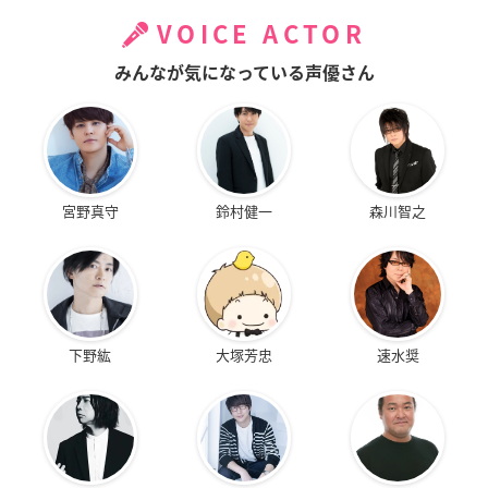
VOICE ACTOR
みんなが気になっている声優さん
宮野真守
鈴村健一
森川智之
下野紘
大塚芳忠
速水奨