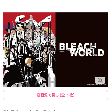
高画質で見る (全15枚)