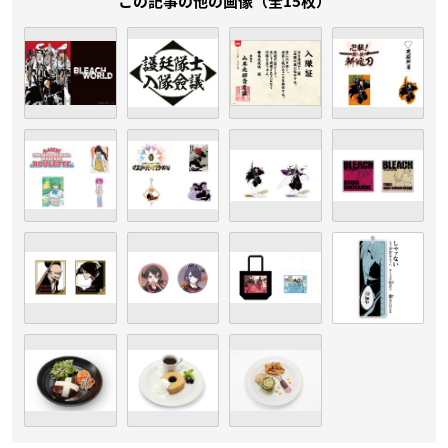
この記事の他の画像（全15枚）