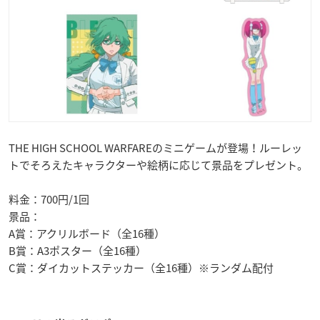
THE HIGH SCHOOL WARFAREのミニゲームが登場！ルーレッ
トでそろえたキャラクターや絵柄に応じて景品をプレゼント。
料金：700円/1回
景品：
A賞：アクリルボード（全16種）
B賞：A3ポスター（全16種）
C賞：ダイカットステッカー（全16種）※ランダム配付