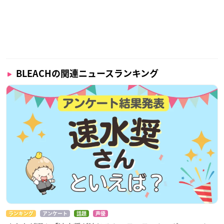
BLEACHの関連ニュースランキング
ランキング
アンケート
話題
声優