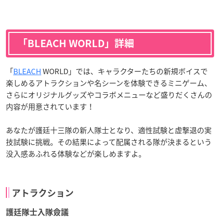
「BLEACH WORLD」詳細
「
BLEACH
WORLD」では、キャラクターたちの新規ボイスで
楽しめるアトラクションや名シーンを体験できるミニゲーム、
さらにオリジナルグッズやコラボメニューなど盛りだくさんの
内容が用意されています！
あなたが護廷十三隊の新人隊士となり、適性試験と虚撃退の実
技試験に挑戦。その結果によって配属される隊が決まるという
没入感あふれる体験などが楽しめますよ。
アトラクション
護廷隊士入隊僉議