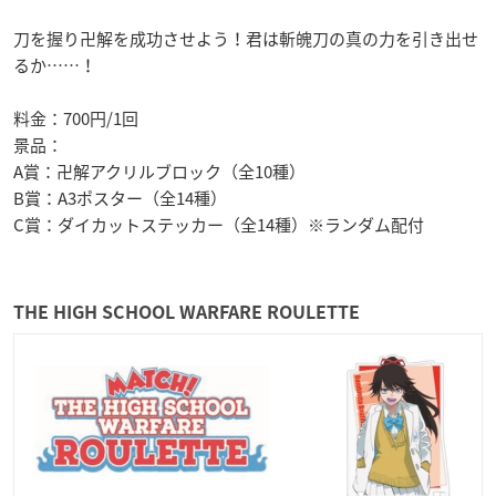
刀を握り卍解を成功させよう！君は斬魄刀の真の力を引き出せ
るか……！
料金：700円/1回
景品：
A賞：卍解アクリルブロック（全10種）
B賞：A3ポスター（全14種）
C賞：ダイカットステッカー（全14種）※ランダム配付
THE HIGH SCHOOL WARFARE ROULETTE