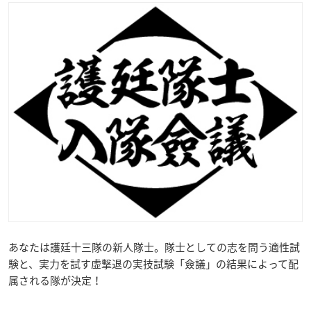
あなたは護廷十三隊の新人隊士。隊士としての志を問う適性試
験と、実力を試す虚撃退の実技試験「僉議」の結果によって配
属される隊が決定！