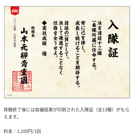
体験終了後には僉議結果が印刷された入隊証（全13種）がもら
えます。
料金：1,100円/1回