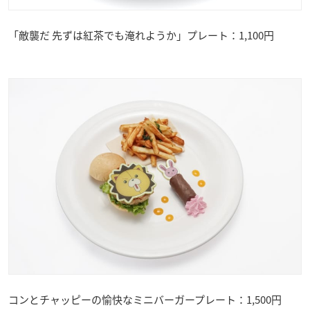
「敵襲だ 先ずは紅茶でも淹れようか」プレート：1,100円
コンとチャッピーの愉快なミニバーガープレート：1,500円