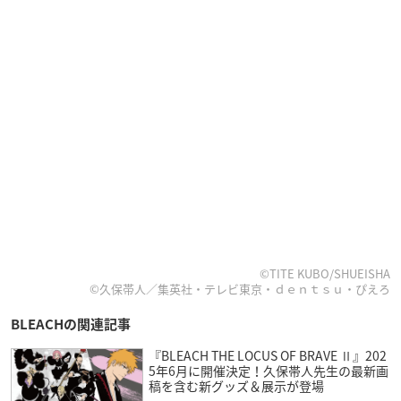
©TITE KUBO/SHUEISHA
©久保帯人／集英社・テレビ東京・ｄｅｎｔｓｕ・ぴえろ
BLEACHの関連記事
『BLEACH THE LOCUS OF BRAVE Ⅱ』202
5年6月に開催決定！久保帯人先生の最新画
稿を含む新グッズ＆展示が登場