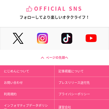
OFFICIAL SNS
フォローしてより楽しいオタクライフ！
ページの先頭へ
にじめんについて
記事掲載について
お問い合わせ
プレスリリース送付先
利用規約
プライバシーポリシー
インフォマティブデータポリシ
運営会社
ー