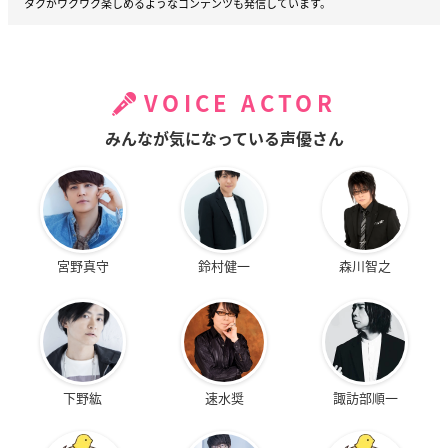
タクがワクワク楽しめるようなコンテンツも発信しています。
VOICE ACTOR
みんなが気になっている声優さん
宮野真守
鈴村健一
森川智之
下野紘
速水奨
諏訪部順一