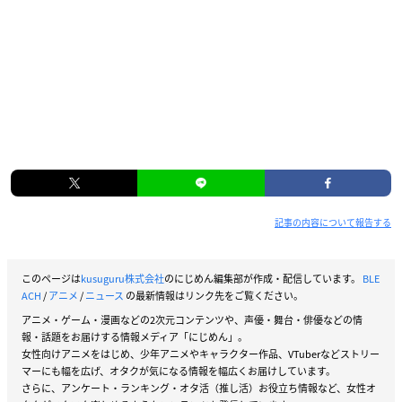
記事の内容について報告する
このページは
kusuguru株式会社
のにじめん編集部が作成・配信しています。
BLE
ACH
/
アニメ
/
ニュース
の最新情報はリンク先をご覧ください。
アニメ・ゲーム・漫画などの2次元コンテンツや、声優・舞台・俳優などの情
報・話題をお届けする情報メディア「にじめん」。
女性向けアニメをはじめ、少年アニメやキャラクター作品、VTuberなどストリー
マーにも幅を広げ、オタクが気になる情報を幅広くお届けしています。
さらに、アンケート・ランキング・オタ活（推し活）お役立ち情報など、女性オ