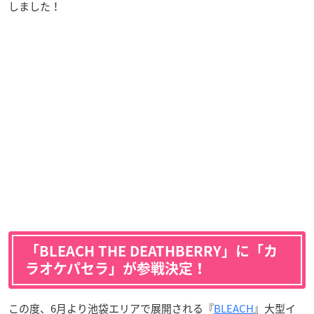
しました！
「BLEACH THE DEATHBERRY」に「カ
ラオケパセラ」が参戦決定！
この度、6月より池袋エリアで展開される『
BLEACH
』大型イ