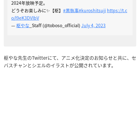
2024年放映予定。
どうぞお楽しみに✨【枢】
#黒執事
#kuroshitsuji
https://t.c
o/l9eK3DVIbV
—
枢やな
_Staff (@toboso_official)
July 4, 2023
枢やな先生のTwitterにて、アニメ化決定のお知らせと共に、セ
バスチャンとシエルのイラストが公開されています。