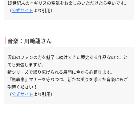
19世紀末のイギリスの空気をお楽しみいただけたら幸いです。
（
公式サイト
より引用）
音楽：川﨑龍さん
沢山のファンの方を魅了し続けてきた歴史ある作品なので、と
ても緊張しますが、
新シリーズで繰り広げられる展開に今から心踊ります。
『黒執事』マナーを守りつつ、新たな薫りを添えた音楽にもご
期待ください！
（
公式サイト
より引用）