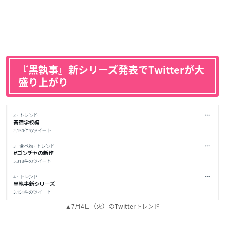
『黒執事』新シリーズ発表でTwitterが大
盛り上がり
▲7月4日（火）のTwitterトレンド