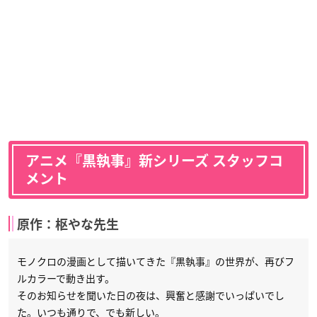
アニメ『黒執事』新シリーズ スタッフコ
メント
原作：枢やな先生
モノクロの漫画として描いてきた『黒執事』の世界が、再びフ
ルカラーで動き出す。
そのお知らせを聞いた日の夜は、興奮と感謝でいっぱいでし
た。いつも通りで、でも新しい。