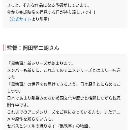
きっと、そんな作品になる予感がしています。
今から完成映像を拝見する日が待ち遠しいです！
（
公式サイト
より引用）
監督：岡田堅二朗さん
『黒執事』新シリーズが始まります。
メンバーも新たに、これまでのアニメシリーズとはまた一味違
った
『黒執事』の世界をお届けできるよう、日々原作とにらめっこ
しつつ、
日本であまり馴染みのない英国文化や歴史と格闘しながら鋭意
制作中です。
これまでのアニメシリーズをご覧になっている方も、またアニ
メや原作を知らない方も、
セバスとシエルの織りなす『黒執事』の物語、