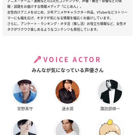
アニメ・ゲーム・漫画などの2次元コンテンツや、声優・舞台・俳優などの情
報・話題をお届けする情報メディア「にじめん」。
女性向けアニメをはじめ、少年アニメやキャラクター作品、VTuberなどストリー
マーにも幅を広げ、オタクが気になる情報を幅広くお届けしています。
さらに、アンケート・ランキング・オタ活（推し活）お役立ち情報など、女性オ
タクがワクワク楽しめるようなコンテンツも発信しています。
VOICE ACTOR
みんなが気になっている声優さん
宮野真守
速水奨
諏訪部順一