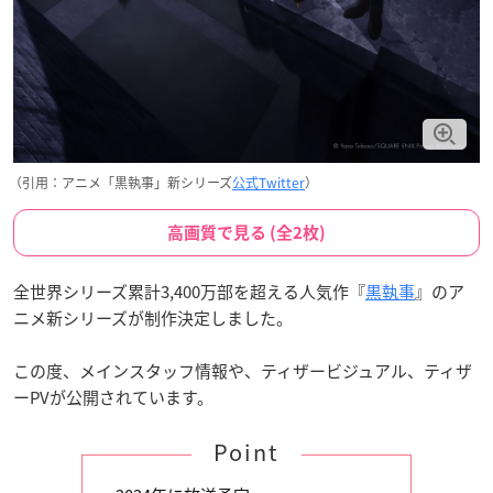
（引用：アニメ「黒執事」新シリーズ
公式Twitter
）
高画質で見る (全2枚)
全世界シリーズ累計3,400万部を超える人気作『
黒執事
』のア
ニメ新シリーズが制作決定しました。
この度、メインスタッフ情報や、ティザービジュアル、ティザ
ーPVが公開されています。
Point