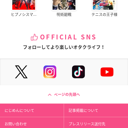
ヒプノシスマ...
呪術廻戦
テニスの王子様
OFFICIAL SNS
フォローしてより楽しいオタクライフ！
ページの先頭へ
にじめんについて
記事掲載について
お問い合わせ
プレスリリース送付先