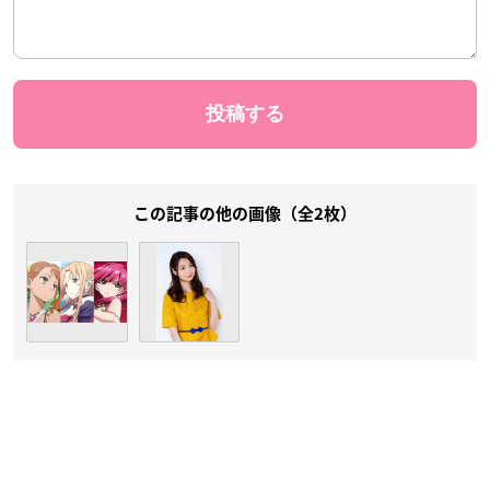
この記事の他の画像（全2枚）