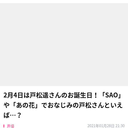
2月4日は戸松遥さんのお誕生日！「SAO」
や「あの花」でおなじみの戸松さんといえ
ば…？
2021年01月28日 21:30
声優