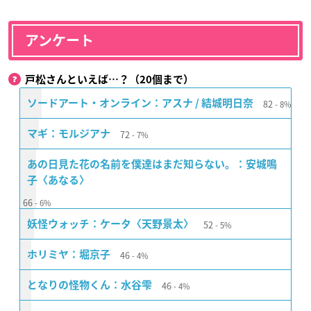
アンケート
戸松さんといえば…？（20個まで）
82
ソードアート・オンライン：アスナ / 結城明日奈
8%
72
マギ：モルジアナ
7%
あの日見た花の名前を僕達はまだ知らない。：安城鳴
子〈あなる〉
66
6%
52
妖怪ウォッチ：ケータ〈天野景太〉
5%
46
ホリミヤ：堀京子
4%
46
となりの怪物くん：水谷雫
4%