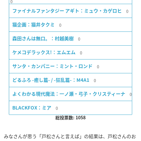
0
0
ファイナルファンタジー アギト：ミュウ・カゲロヒ
0
猫企画：猫井タクミ
0
森田さんは無口。：村越美樹
0
ケメコデラックス!：エムエム
0
サンタ・カンパニー：ミント・ロンド
0
どるふろ -癒し篇- / -狂乱篇-：M4A1
0
よくわかる現代魔法：一ノ瀬・弓子・クリスティーナ
0
BLACKFOX：ミア
総投票数: 1058
みなさんが思う「戸松さんと言えば」の結果は、戸松さんのお