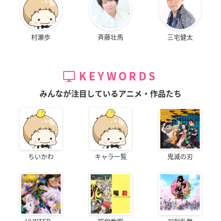
村瀬歩
斉藤壮馬
三宅健太
KEYWORDS
みんなが注目しているアニメ・作品たち
ちいかわ
キャラ一覧
鬼滅の刃