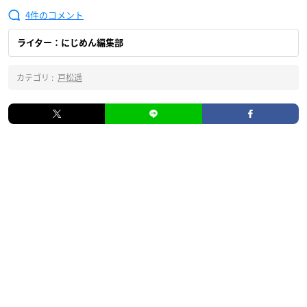
4
ライター：にじめん編集部
カテゴリ :
戸松遥