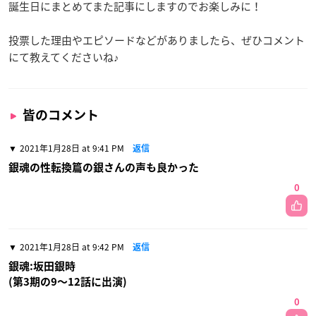
誕生日にまとめてまた記事にしますのでお楽しみに！
投票した理由やエピソードなどがありましたら、ぜひコメント
にて教えてくださいね♪
皆のコメント
2021年1月28日 at 9:41 PM
返信
銀魂の性転換篇の銀さんの声も良かった
0
2021年1月28日 at 9:42 PM
返信
銀魂:坂田銀時
(第3期の9〜12話に出演)
0