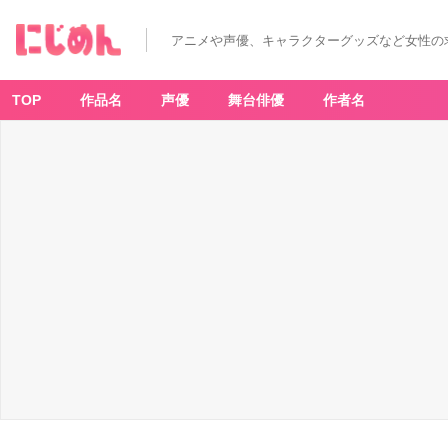
アニメや声優、キャラクターグッズなど女性の
TOP
作品名
声優
舞台俳優
作者名