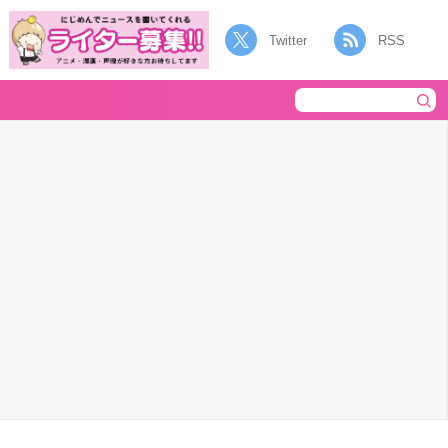
Twitter
RSS