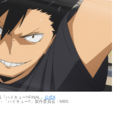
『ハイキュー!!FINAL』
公式X
・「ハイキュー!!」製作委員会・MBS