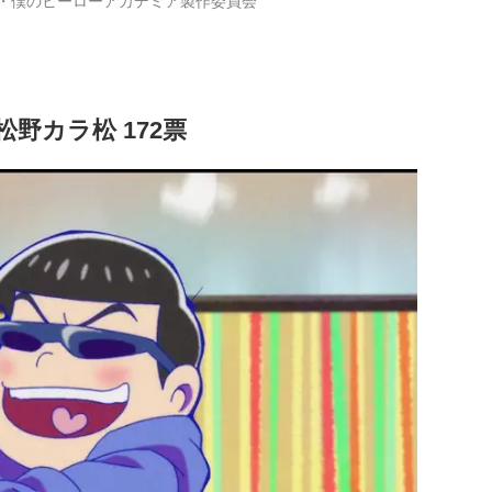
・僕のヒーローアカデミア製作委員会
野カラ松 172票