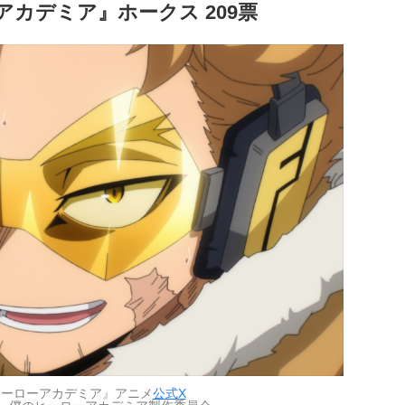
アカデミア』ホークス 209票
ヒーローアカデミア』アニメ
公式X