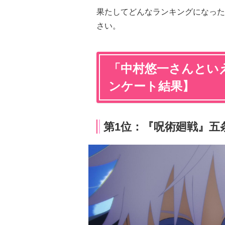
果たしてどんなランキングになった
さい。
「中村悠一さんといえ
ンケート結果】
第1位：『呪術廻戦』五条