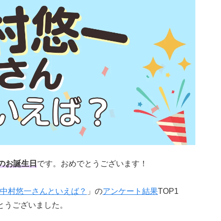
のお誕生日
です。おめでとうございます！
中村悠一さんといえば？
」の
アンケート結果
TOP1
とうございました。