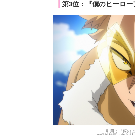
第3位：『僕のヒーロー
引用：『僕の