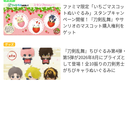
ファミマ限定「いちごマスコッ
トぬいぐるみ」スタンプキャン
ペーン開催！『刀剣乱舞』やサ
ンリオのマスコット購入権利を
ゲット
グッズ
『刀剣乱舞』ちびぐるみ第4弾・
第5弾が2026年8月にプライズと
して登場！全10振りの刀剣男士
がちびキャラぬいぐるみに