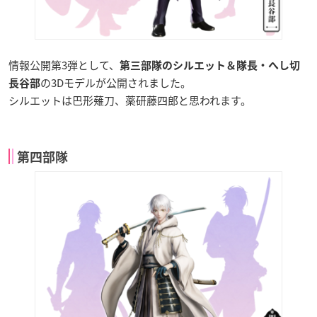
情報公開第3弾として、
第三部隊のシルエット＆隊長・へし切
の3Dモデルが公開されました。
長谷部
シルエットは巴形薙刀、薬研藤四郎と思われます。
第四部隊