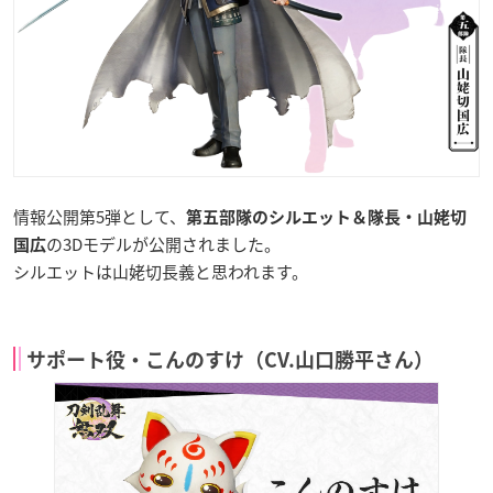
情報公開第5弾として、
第五部隊のシルエット＆隊長・山姥切
の3Dモデルが公開されました。
国広
シルエットは山姥切長義と思われます。
サポート役・こんのすけ（CV.山口勝平さん）