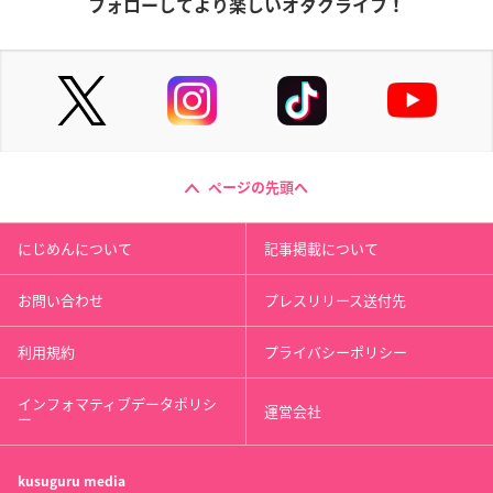
フォローしてより楽しいオタクライフ！
ページの先頭へ
にじめんについて
記事掲載について
お問い合わせ
プレスリリース送付先
利用規約
プライバシーポリシー
インフォマティブデータポリシ
運営会社
ー
kusuguru
media