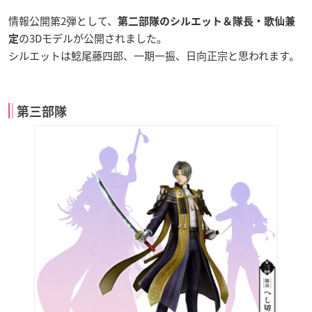
情報公開第2弾として、
第二部隊のシルエット＆隊長・歌仙兼
の3Dモデルが公開されました。
定
シルエットは鯰尾藤四郎、一期一振、日向正宗と思われます。
第三部隊