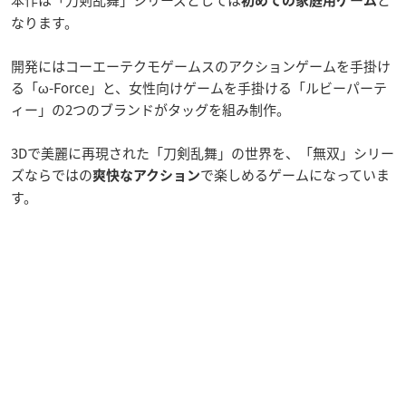
本作は「刀剣乱舞」シリーズとしては
と
初めての家庭用ゲーム
なります。
開発にはコーエーテクモゲームスのアクションゲームを手掛け
る「ω-Force」と、女性向けゲームを手掛ける「ルビーパーテ
ィー」の2つのブランドがタッグを組み制作。
3Dで美麗に再現された「刀剣乱舞」の世界を、「無双」シリー
ズならではの
で楽しめるゲームになっていま
爽快なアクション
す。