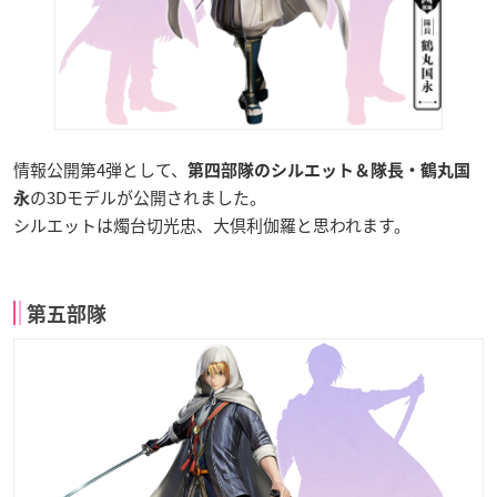
情報公開第4弾として、
第四部隊のシルエット＆隊長・鶴丸国
の3Dモデルが公開されました。
永
シルエットは燭台切光忠、大倶利伽羅と思われます。
第五部隊