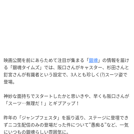
映画公開を前にあらためて注目が集まる「
銀魂
」の情報を届け
る「銀魂タイムズ」では、阪口さんがキャスター、杉田さんと
釘宮さんが有識者という設定で、3人とも珍しく(?)スーツ姿で
登場。
神妙な面持ちでスタートしたかと思いきや、早くも阪口さんが
「スーツ…無理だ！」とギブアップ！
昨年の「ジャンプフェスタ」を振り返り、ステージに登壇でき
ずニコ生配信のみの登場だった件について“愚痴る”など、一気
にいつもの銀魂らしい雰囲気に。