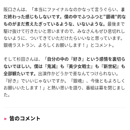
阪口さんは、「本当にファイナルなのかなって言うぐらい、
ま
だ終わった感じもしないです。僕の中でふつふつと“銀魂”的な
最後まで
ものがまだ煮えたぎっているような、いないような。
駆け抜けて行きたいと思いますので、みなさんもぜひ息切れし
ないように、ついてきていただけたらいいなと思っています。
銀魂ラストラン、よろしくお願いします！」とコメント。
そして杉田さんは、「
自分の中の『好き』という感情を裏切ら
ないでほしい。僕は『鬼滅』も『美少女戦士』も『新世紀』も
出演作かどうかで差なんてつけられない。
全部観たいです。
『好き』でいいじゃないですか。『銀魂』、今後ともよろしく
お願いいたします！」と熱い思いを語り、番組は幕を閉じまし
た。
皆のコメント