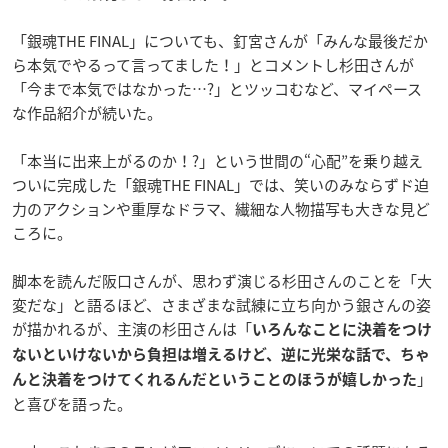
「銀魂THE FINAL」についても、釘宮さんが「みんな最後だか
ら本気でやるって言ってました！」とコメントし杉田さんが
「今まで本気ではなかった…?」とツッコむなど、マイペース
な作品紹介が続いた。
「本当に出来上がるのか！?」という世間の“心配”を乗り越え
ついに完成した「銀魂THE FINAL」では、笑いのみならずド迫
力のアクションや重厚なドラマ、繊細な人物描写も大きな見ど
ころに。
脚本を読んだ阪口さんが、思わず演じる杉田さんのことを「大
変だな」と語るほど、さまざまな試練に立ち向かう銀さんの姿
が描かれるが、主演の杉田さんは「
いろんなことに決着をつけ
ないといけないから負担は増えるけど、逆に光栄な話で、ちゃ
」
んと決着をつけてくれるんだということのほうが嬉しかった
と喜びを語った。