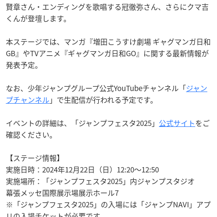
賢章さん・エンディングを歌唱する冠徹弥さん、さらにクマ吉
くんが登壇します。
本ステージでは、マンガ『増田こうすけ劇場 ギャグマンガ日和
GB』やTVアニメ『ギャグマンガ日和GO』に関する最新情報が
発表予定。
なお、少年ジャンプグループ公式YouTubeチャンネル「
ジャン
プチャンネル
」で生配信が行われる予定です。
イベントの詳細は、「ジャンプフェスタ2025」
公式サイト
をご
確認ください。
【ステージ情報】
実施日時：2024年12月22日（日）12:20〜12:50
実施場所：「ジャンプフェスタ2025」内ジャンプスタジオ
幕張メッセ国際展示場展示ホール7
※「ジャンプフェスタ2025」の入場には「ジャンプNAVI」アプ
リの入場チケットが必要です。