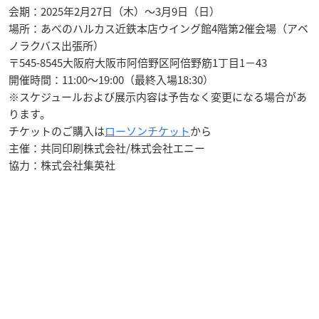
会期：2025年2月27日（木）～3月9日（日）
場所：あべのハルカス近鉄本店ウイング館4階第2催会場（アベ
ノラクバス出張所）
〒545-8545大阪府大阪市阿倍野区阿倍野筋1丁目1−43
開催時間：11:00～19:00（最終入場18:30）
※スケジュールおよび展示内容は予告なく変更になる場合があ
ります。
チケットのご購入は
ローソンチケット
から
主催：共同印刷株式会社/株式会社エニー
協力：株式会社集英社