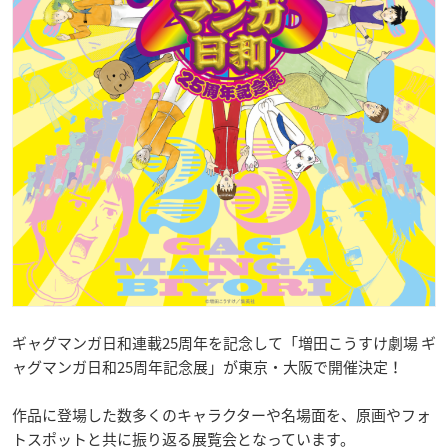
ギャグマンガ日和連載25周年を記念して「増田こうすけ劇場 ギ
ャグマンガ日和25周年記念展」が東京・大阪で開催決定！
作品に登場した数多くのキャラクターや名場面を、原画やフォ
トスポットと共に振り返る展覧会となっています。