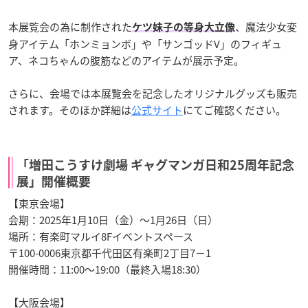
本展覧会の為に制作された
、魔法少女変
ケツ妹子の等身大立像
身アイテム「ホンミョンボ」や「サンゴッドV」のフィギュ
ア、ネコちゃんの腹筋などのアイテムが展示予定。
さらに、会場では本展覧会を記念したオリジナルグッズも販売
されます。そのほか詳細は
公式サイト
にてご確認ください。
「増田こうすけ劇場 ギャグマンガ日和25周年記念
展」開催概要
【東京会場】
会期：2025年1月10日（金）～1月26日（日）
場所：有楽町マルイ8Fイベントスペース
〒100-0006東京都千代田区有楽町2丁目7−1
開催時間：11:00～19:00（最終入場18:30）
【大阪会場】