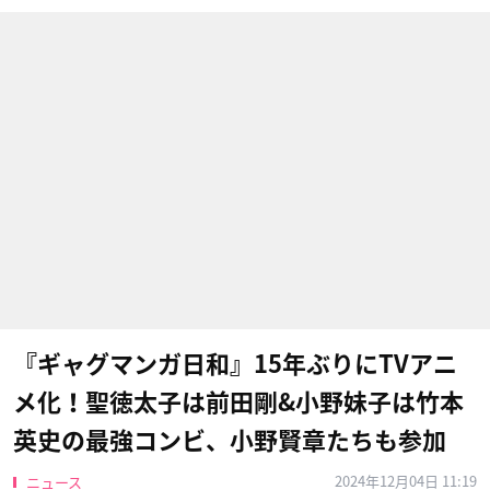
『ギャグマンガ日和』15年ぶりにTVアニ
メ化！聖徳太子は前田剛&小野妹子は竹本
英史の最強コンビ、小野賢章たちも参加
2024年12月04日 11:19
ニュース