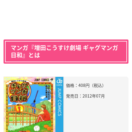
マンガ『増田こうすけ劇場 ギャグマンガ
日和』とは
価格：408円（税込）
発売日：2012年07月