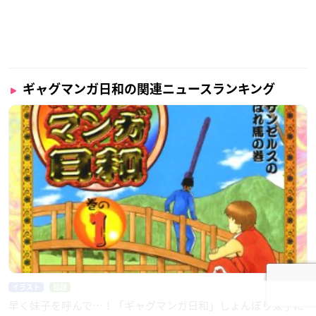
ギャグマンガ日和の関連ニュースランキング
イラスト
話題
早く妹子を呼んで…！「ギャグマンガ日和」しょんぼり太子に