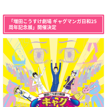
「増田こうすけ劇場 ギャグマンガ日和25
周年記念展」開催決定