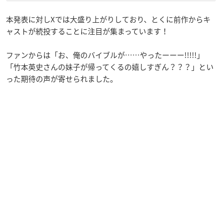
本発表に対しXでは大盛り上がりしており、とくに前作からキ
ャストが続投することに注目が集まっています！
ファンからは「お、俺のバイブルが……やったーーー!!!!!」
「竹本英史さんの妹子が帰ってくるの嬉しすぎん？？？」とい
った期待の声が寄せられました。