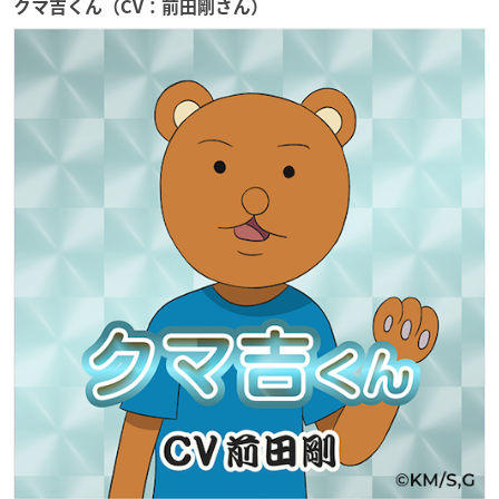
クマ吉くん（CV：前田剛さん）