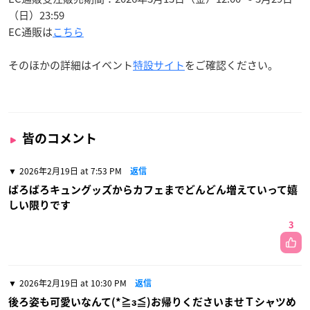
（日）23:59
EC通販は
こちら
そのほかの詳細はイベント
特設サイト
をご確認ください。
皆のコメント
2026年2月19日 at 7:53 PM
返信
ばろばろキュングッズからカフェまでどんどん増えていって嬉
しい限りです
3
2026年2月19日 at 10:30 PM
返信
後ろ姿も可愛いなんて(*≧з≦)お帰りくださいませＴシャツめ