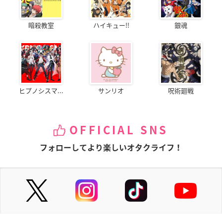
暗殺教室
ハイキュー!!
銀魂
ヒプノシスマ...
サンリオ
呪術廻戦
OFFICIAL SNS
フォローしてより楽しいオタクライフ！