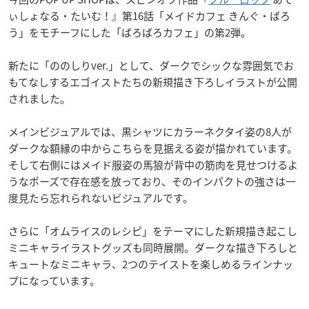
ぃしょなる・たいむ！』第16話「メイドカフェ きんぐ・ばろ
う」をモチーフにした「ばろばろカフェ」の第2弾。
新たに「ののしりver.」として、ダークでシックな雰囲気でお
もてなしするエゴイストたちの新規描き下ろしイラストが公開
されました。
メインビジュアルでは、黒シャツにカラーネクタイ姿の8人が
ダークな額縁の中からこちらを見据える姿が描かれています。
そして右側にはメイド服姿の馬狼が背中の筋肉を見せつけるよ
うなポーズで存在感を放っており、そのインパクトの強さは一
度見たら忘れられないビジュアルです。
さらに「オムライスのレシピ」をテーマにした新規描き起こし
ミニキャライラストグッズも同時展開。ダークな描き下ろしと
キュートなミニキャラ、2つのテイストを楽しめるラインナッ
プになっています。