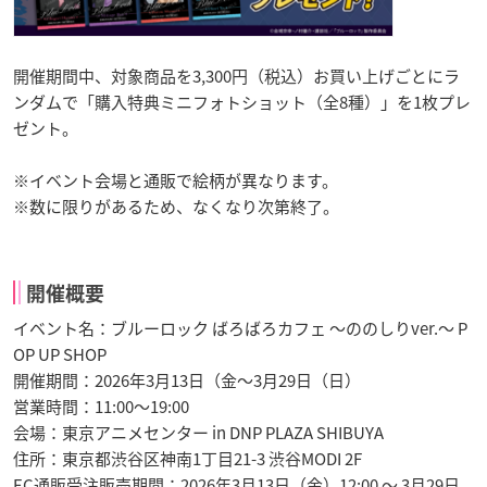
開催期間中、対象商品を3,300円（税込）お買い上げごとにラ
ンダムで「購入特典ミニフォトショット（全8種）」を1枚プレ
ゼント。
※イベント会場と通販で絵柄が異なります。
※数に限りがあるため、なくなり次第終了。
開催概要
イベント名：ブルーロック ばろばろカフェ ～ののしりver.～ P
OP UP SHOP
開催期間：2026年3月13日（金～3月29日（日）
営業時間：11:00～19:00
会場：東京アニメセンター in DNP PLAZA SHIBUYA
住所：東京都渋谷区神南1丁目21-3 渋谷MODI 2F
EC通販受注販売期間：2026年3月13日（金）12:00 ～ 3月29日