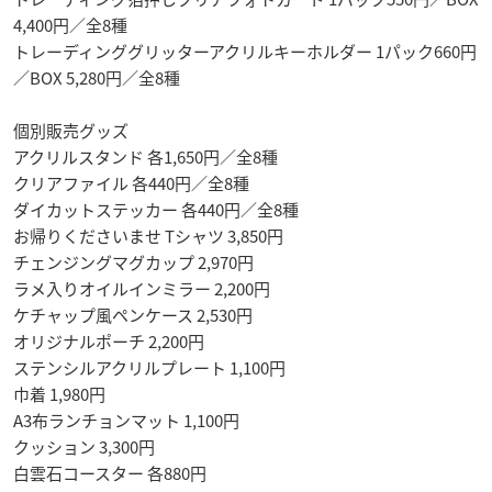
4,400円／全8種
トレーディンググリッターアクリルキーホルダー 1パック660円
／BOX 5,280円／全8種
個別販売グッズ
アクリルスタンド 各1,650円／全8種
クリアファイル 各440円／全8種
ダイカットステッカー 各440円／全8種
お帰りくださいませ Tシャツ 3,850円
チェンジングマグカップ 2,970円
ラメ入りオイルインミラー 2,200円
ケチャップ風ペンケース 2,530円
オリジナルポーチ 2,200円
ステンシルアクリルプレート 1,100円
巾着 1,980円
A3布ランチョンマット 1,100円
クッション 3,300円
白雲石コースター 各880円