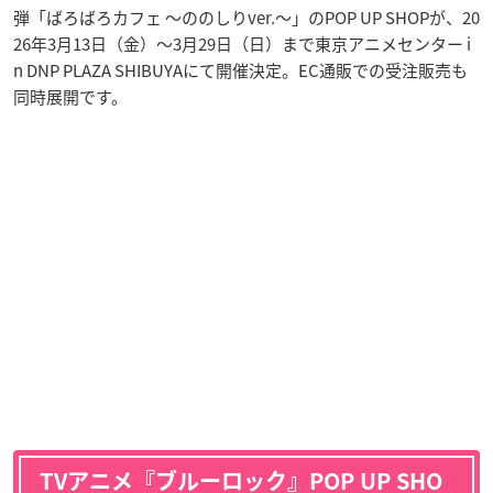
弾「ばろばろカフェ ～ののしりver.～」のPOP UP SHOPが、20
26年3月13日（金）〜3月29日（日）まで東京アニメセンター i
n DNP PLAZA SHIBUYAにて開催決定。EC通販での受注販売も
同時展開です。
TVアニメ『ブルーロック』POP UP SHO