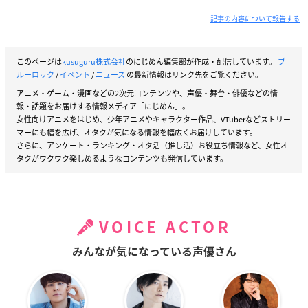
記事の内容について報告する
このページは
kusuguru株式会社
のにじめん編集部が作成・配信しています。
ブ
ルーロック
/
イベント
/
ニュース
の最新情報はリンク先をご覧ください。
アニメ・ゲーム・漫画などの2次元コンテンツや、声優・舞台・俳優などの情
報・話題をお届けする情報メディア「にじめん」。
女性向けアニメをはじめ、少年アニメやキャラクター作品、VTuberなどストリー
マーにも幅を広げ、オタクが気になる情報を幅広くお届けしています。
さらに、アンケート・ランキング・オタ活（推し活）お役立ち情報など、女性オ
タクがワクワク楽しめるようなコンテンツも発信しています。
VOICE ACTOR
みんなが気になっている声優さん