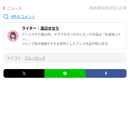
2026年02月19日 12:30
ニュース
4
ライター：
渡辺せせり
アニメオタク歴20年。オタクのきっかけになった作品は『名探偵コナ
ン』。
ジャンプ系の漫画やそれを原作としたアニメ作品が特に好き。
カテゴリ :
ブルーロック