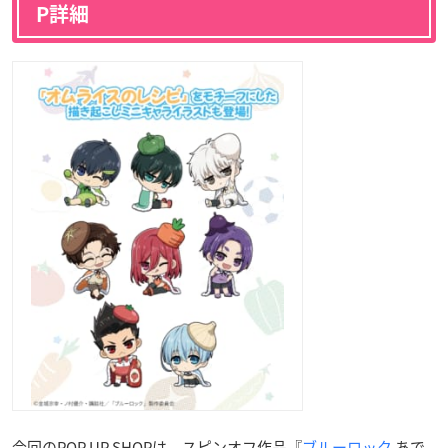
P詳細
今回のPOP UP SHOPは、スピンオフ作品『
ブルーロック
あで