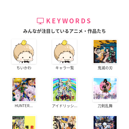
KEYWORDS
みんなが注目しているアニメ・作品たち
ちいかわ
キャラ一覧
鬼滅の刃
HUNTER...
アイドリッシ...
刀剣乱舞