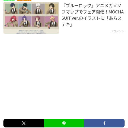
『ブルーロック』アニメガ×ソ
フマップでフェア開催！MOCHA
SUIT ver.のイラストに「あらス
テキ」
1コメント