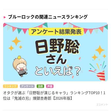
ブルーロックの関連ニュースランキング
ランキング
アンケート
話題
声優
オタクが選ぶ「日野聡が演じるキャラ」ランキングTOP10！1
位は『鬼滅の刃』煉󠄁獄杏寿郎【2026年版】
2コメント