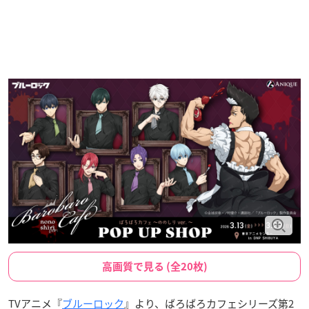
高画質で見る (全20枚)
TVアニメ『
ブルーロック
』より、ばろばろカフェシリーズ第2