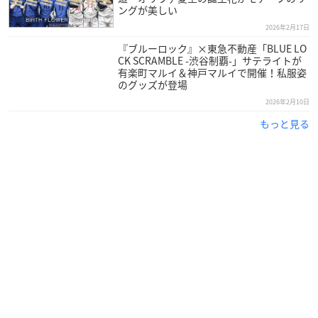
ングが美しい
2026年2月17日
『ブルーロック』×東急不動産「BLUE LO
CK SCRAMBLE -渋谷制覇-」サテライトが
有楽町マルイ＆神戸マルイで開催！私服姿
のグッズが登場
2026年2月10日
もっと見る