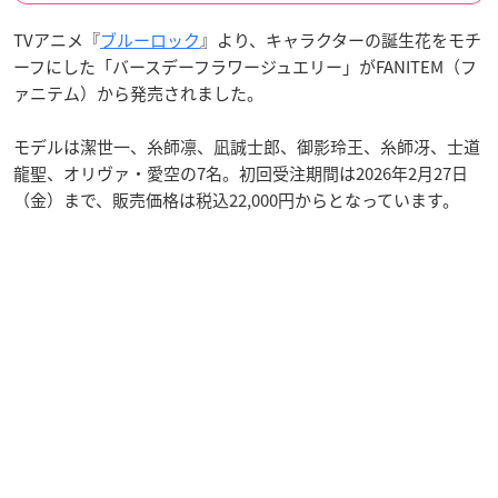
TVアニメ『
ブルーロック
』より、キャラクターの誕生花をモチ
ーフにした「バースデーフラワージュエリー」がFANITEM（フ
ァニテム）から発売されました。
モデルは潔世一、糸師凛、凪誠士郎、御影玲王、糸師冴、士道
龍聖、オリヴァ・愛空の7名。初回受注期間は2026年2月27日
（金）まで、販売価格は税込22,000円からとなっています。