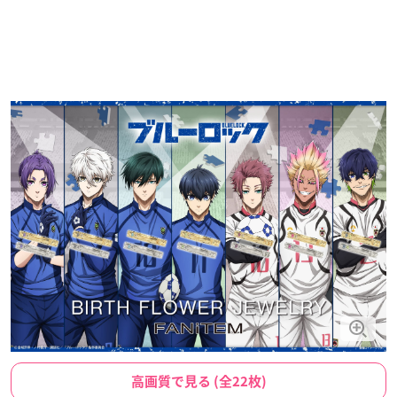
高画質で見る (全22枚)