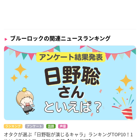
ブルーロックの関連ニュースランキング
ランキング
アンケート
話題
声優
オタクが選ぶ「日野聡が演じるキャラ」ランキングTOP10！1