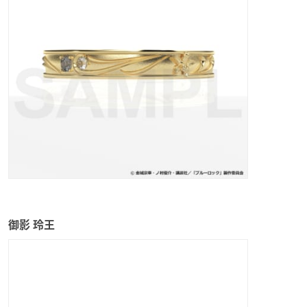
御影 玲王