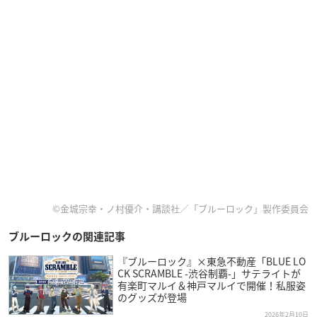
©金城宗幸・ノ村優介・講談社／「ブルーロック」製作委員会
ブルーロックの関連記事
『ブルーロック』×東急不動産「BLUE LO
CK SCRAMBLE -渋谷制覇-」サテライトが
有楽町マルイ＆神戸マルイで開催！私服姿
のグッズが登場
2026年2月10日