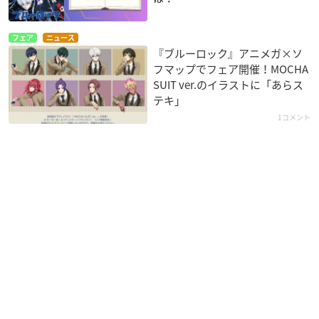
フェア
ニュース
『ブルーロック』アニメガ×ソ
フマップでフェア開催！MOCHA
SUIT ver.のイラストに「あらス
テキ」
1コメント