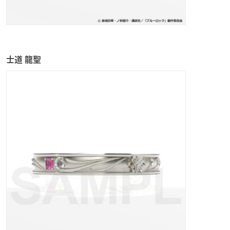
士道 龍聖