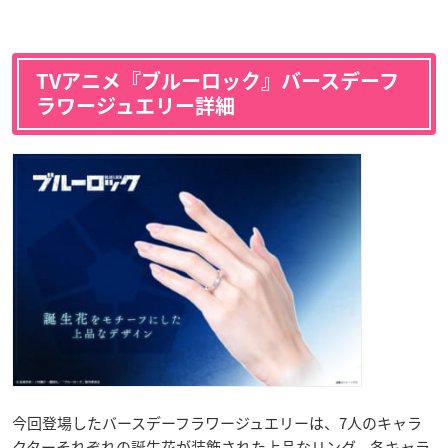
TVアニメ『ブルーロック』バースデーフ
ラワージュエリー詳細
今回登場したバースデーフラワージュエリーは、7人のキャラ
クターそれぞれの誕生花が装飾された上品なリング。各キャラ