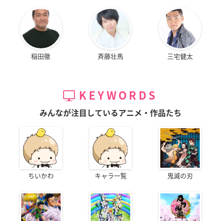
稲田徹
斉藤壮馬
三宅健太
KEYWORDS
みんなが注目しているアニメ・作品たち
ちいかわ
キャラ一覧
鬼滅の刃