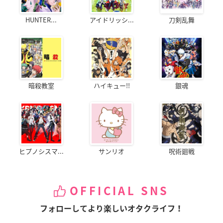
HUNTER...
アイドリッシ...
刀剣乱舞
暗殺教室
ハイキュー!!
銀魂
ヒプノシスマ...
サンリオ
呪術廻戦
OFFICIAL SNS
フォローしてより楽しいオタクライフ！