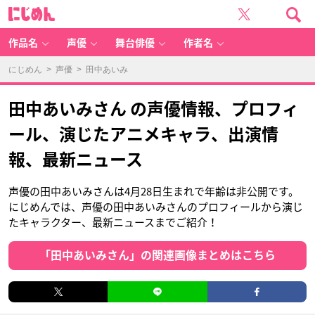
に
じ
め
ん
作品名
声優
舞台俳優
作者名
にじめん
>
声優
> 田中あいみ
田中あいみさん の声優情報、プロフィ
ール、演じたアニメキャラ、出演情
報、最新ニュース
声優の田中あいみさんは4月28日生まれで年齢は非公開です。
にじめんでは、声優の田中あいみさんのプロフィールから演じ
たキャラクター、最新ニュースまでご紹介！
「田中あいみさん」の関連画像まとめはこちら