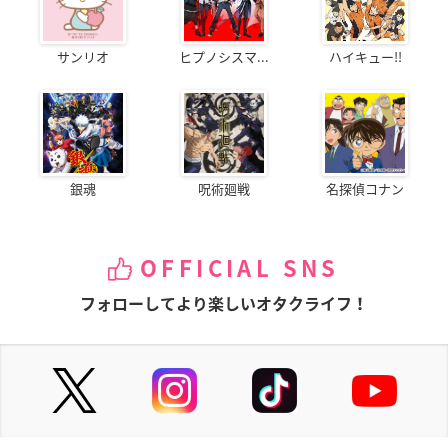
サンリオ
ヒプノシスマ...
ハイキュー!!
銀魂
呪術廻戦
名探偵コナン
OFFICIAL SNS
フォローしてより楽しいオタクライフ！