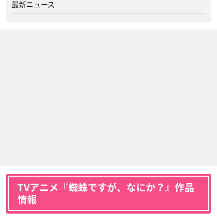
最新ニュース
TVアニメ『蜘蛛ですが、なにか？』作品
情報