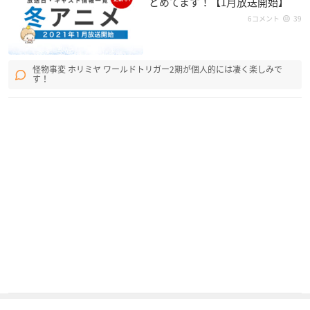
とめてます！【1月放送開始】
6コメント
39
怪物事変 ホリミヤ ワールドトリガー2期が個人的には凄く楽しみで
す！