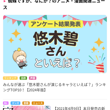
蜘蛛ですが、なにか？のアニメ・漫画関連ニュー
ス
ランキング
話題
声優
みんなが選ぶ「悠木碧さんが演じるキャラといえば？」ランキ
ングTOP10！【2024年版】
BL
マンガ
書籍
ニュース
【2021年4月9日】本日発売の新