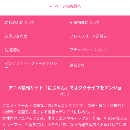
ページの先頭へ
にじめんについて
記事掲載について
お問い合わせ
プレスリリース送付先
利用規約
プライバシーポリシー
インフォマティブデータポリシ
運営会社
ー
アニメ情報サイト「にじめん」でオタクライフをエンジョ
イ!！
アニメ・ゲーム・漫画などの2次元コンテンツや、声優・舞台・俳優など
の情報・話題をお届けする情報メディア「にじめん」。
女性向けアニメをはじめ、少年アニメやキャラクター作品、VTuberなどス
トリーマーにも幅を広げ、オタクが気になる情報を幅広くお届けしていま