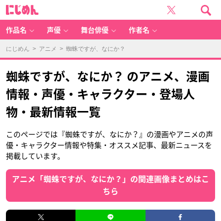
に
じ
め
ん
作品名
声優
舞台俳優
作者名
にじめん
>
アニメ
> 蜘蛛ですが、なにか？
蜘蛛ですが、なにか？ のアニメ、漫画
情報・声優・キャラクター・登場人
物・最新情報一覧
このページでは『蜘蛛ですが、なにか？』の漫画やアニメの声
優・キャラクター情報や特集・オススメ記事、最新ニュースを
掲載しています。
アニメ「蜘蛛ですが、なにか？」の関連画像まとめはこ
ちら