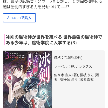
は、最悪の試験官・グラーフ!! しかし、その強敵相手にも
透は圧倒的すぎる力を見せつけて──!?
Amazonで購入
冰剣の魔術師が世界を統べる 世界最強の魔術師で
ある少年は、魔術学院に入学する(3)
価格：715円(税込)
レーベル：KCデラックス
佐々木 宣人 (著), 梱枝 りこ (著
著), 御子柴 奈々 (著著原著)