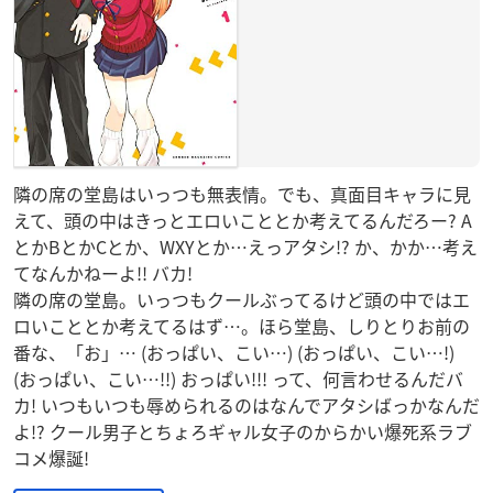
隣の席の堂島はいっつも無表情。でも、真面目キャラに見
えて、頭の中はきっとエロいこととか考えてるんだろー? A
とかBとかCとか、WXYとか…えっアタシ!? か、かか…考え
てなんかねーよ!! バカ!
隣の席の堂島。いっつもクールぶってるけど頭の中ではエ
ロいこととか考えてるはず…。ほら堂島、しりとりお前の
番な、「お」… (おっぱい、こい…) (おっぱい、こい…!)
(おっぱい、こい…!!) おっぱい!!! って、何言わせるんだバ
カ! いつもいつも辱められるのはなんでアタシばっかなんだ
よ!? クール男子とちょろギャル女子のからかい爆死系ラブ
コメ爆誕!