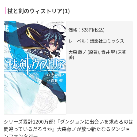
杖と剣のウィストリア(1)
価格：528円(税込)
レーベル：講談社コミックス
大森 藤ノ (原著), 青井 聖 (原著
著)
シリーズ累計1200万部!『ダンジョンに出会いを求めるのは
間違っているだろうか』大森藤ノが放つ新たなるダンジョ
ンファンタジー