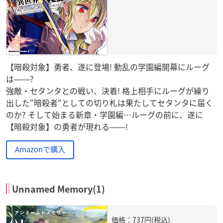
【暗殺対象】勇者、遂に登場! 動乱の学園編開幕にルーグ
は――?
強敵・セタンタとの戦い、決着! 格上相手にルーグが繰り
出した“暗殺者”としての切り札は果たしてセタンタに届く
のか? そして始まる新章・学園編…ルーグの前に、遂に
【暗殺対象】の勇者が現れる――!
Amazonで購入
Unnamed Memory(1)
価格：737円(税込)