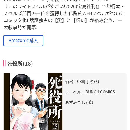
『このライトノベルがすごい!2020(宝島社刊)』で単行本・
ノベルズ部門の一位を獲得した伝説的WEBノベルがついに
コミック化! 話題独占の【愛】と【呪い】が絡み合う、一
大叙事詩が開幕!
Amazonで購入
死役所(18)
価格：638円(税込)
レーベル：BUNCH COMICS
あずみきし (著)