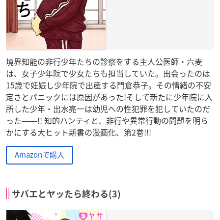
境界知能の非行少年たちの診察をする主人公医師・六麦
は、女子少年院で少女たちも担当していた。出会ったのは
15歳で妊娠し少年院で出産する門倉恭子。その情緒の不安
定さとパニックには原因があった!そして新たに少年院に入
所した少年・出水亮一は幼児への性犯罪を犯していたのだ
った――!! 知的ハンティと、非行や異常行動の問題を明ら
かにする大ヒット新書の漫画化、第2巻!!!
Amazonで購入
サバエとヤッたら終わる(3)