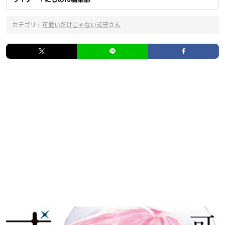
カテゴリ :
可愛いだけじゃない式守さん