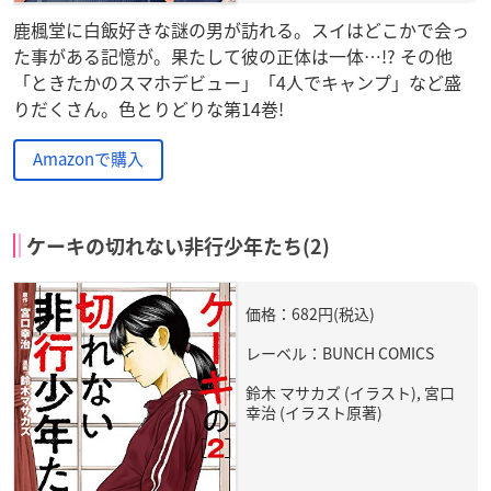
鹿楓堂に白飯好きな謎の男が訪れる。スイはどこかで会っ
た事がある記憶が。果たして彼の正体は一体…!? その他
「ときたかのスマホデビュー」「4人でキャンプ」など盛
りだくさん。色とりどりな第14巻!
Amazonで購入
ケーキの切れない非行少年たち(2)
価格：682円(税込)
レーベル：BUNCH COMICS
鈴木 マサカズ (イラスト), 宮口
幸治 (イラスト原著)