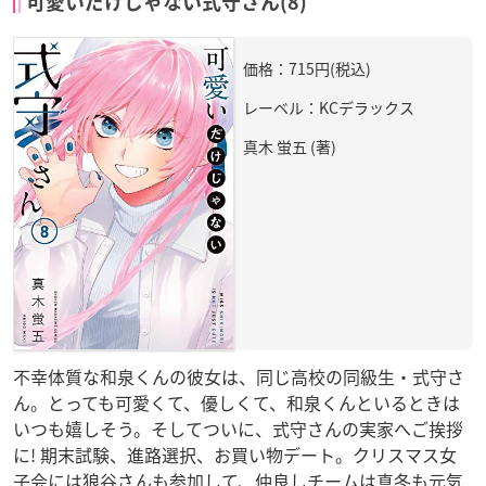
可愛いだけじゃない式守さん(8)
価格：715円(税込)
レーベル：KCデラックス
真木 蛍五 (著)
不幸体質な和泉くんの彼女は、同じ高校の同級生・式守さ
ん。とっても可愛くて、優しくて、和泉くんといるときは
いつも嬉しそう。そしてついに、式守さんの実家へご挨拶
に! 期末試験、進路選択、お買い物デート。クリスマス女
子会には狼谷さんも参加して、仲良しチームは真冬も元気