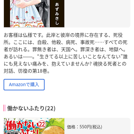
お客様は仏様です。此岸と彼岸の境界に存在する、死役
所。ここには、自殺、他殺、病死、事故死……すべての死
者が訪れる。罪無き者は、天国へ。罪深き者は、地獄へ。
あるいは――。“生きてる以上に苦しいことなんてない”誰
にも見えない痛みを、抱えていませんか? 魂抉る死者との
対話、彷徨の第18巻。
Amazonで購入
働かないふたり(22)
価格：550円(税込)