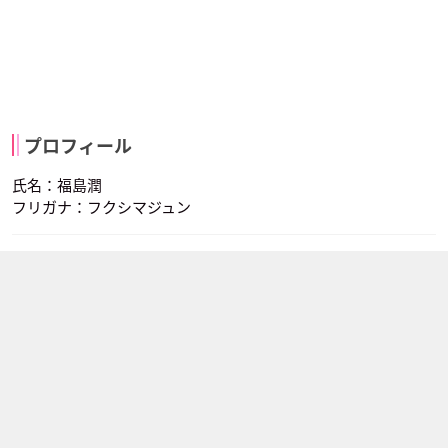
プロフィール
氏名：福島潤
フリガナ：フクシマジュン