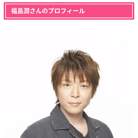
福島潤さんのプロフィール