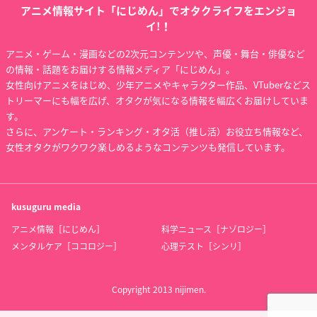
アニメ情報サイト「にじめん」でオタクライフをエンジョ
イ!！
アニメ・ゲーム・漫画などの2次元コンテンツや、声優・舞台・俳優など
の情報・話題をお届けする情報メディア「にじめん」。
女性向けアニメをはじめ、少年アニメやキャラクター作品、VTuberなどス
トリーマーにも幅を広げ、オタクが気になる情報を幅広くお届けしていま
す。
さらに、アンケート・ランキング・オタ活（推し活）お役立ち情報など、
女性オタクがワクワク楽しめるようなコンテンツも発信しています。
kusuguru
media
アニメ情報［にじめん］
科学ニュース［ナゾロジー］
メンタルケア［ココロジー］
心理テスト［シンリ］
Copyright 2013 nijimen.