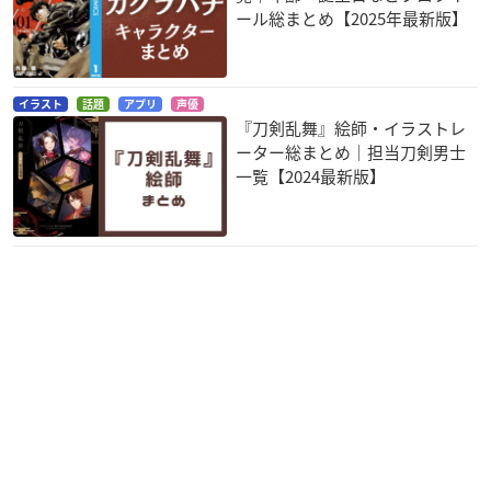
ール総まとめ【2025年最新版】
イラスト
話題
アプリ
声優
『刀剣乱舞』絵師・イラストレ
ーター総まとめ｜担当刀剣男士
一覧【2024最新版】