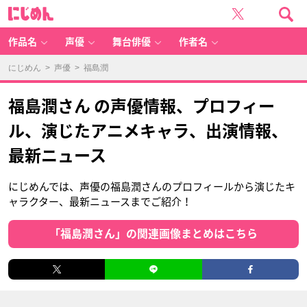
に
じ
め
ん
作品名
声優
舞台俳優
作者名
にじめん
>
声優
> 福島潤
福島潤さん の声優情報、プロフィー
ル、演じたアニメキャラ、出演情報、
最新ニュース
にじめんでは、声優の福島潤さんのプロフィールから演じたキ
ャラクター、最新ニュースまでご紹介！
「福島潤さん」の関連画像まとめはこちら