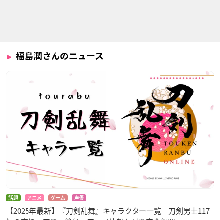
福島潤さんのニュース
話題
アニメ
ゲーム
声優
【2025年最新】『刀剣乱舞』キャラクター一覧｜刀剣男士117