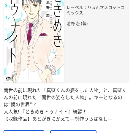
レーベル：りぼんマスコットコ
ミックス
池野 恋 (著)
蘭世の前に現れた「真壁くんの姿をした人物」と、真壁く
んの前に現れた「蘭世の姿をした人物」。キーとなるの
は“鏡の世界”!?
大人気! 『ときめきトゥナイト』続編!!
【収録作品】あとがきにかえて―制作うらばなし―