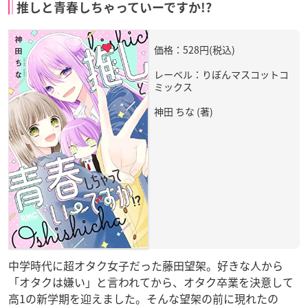
推しと青春しちゃっていーですか!?
価格：528円(税込)
レーベル：りぼんマスコットコ
ミックス
神田 ちな (著)
中学時代に超オタク女子だった藤田望架。好きな人から
「オタクは嫌い」と言われてから、オタク卒業を決意して
高1の新学期を迎えました。そんな望架の前に現れたの