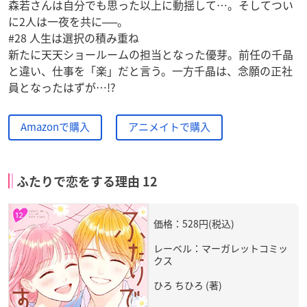
森若さんは自分でも思った以上に動揺して…。そしてつい
に2人は一夜を共に──。
#28 人生は選択の積み重ね
新たに天天ショールームの担当となった優芽。前任の千晶
と違い、仕事を「楽」だと言う。一方千晶は、念願の正社
員となったはずが…!?
Amazonで購入
アニメイトで購入
ふたりで恋をする理由 12
価格：528円(税込)
レーベル：マーガレットコミッ
クス
ひろ ちひろ (著)