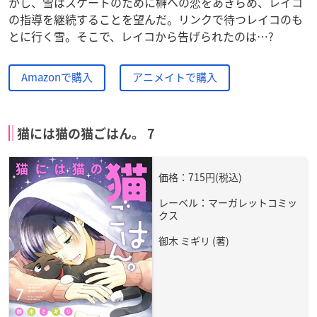
かし、雪はスケートのために榊への恋をあきらめ、レイコ
の指導を継続することを望んだ。リンクで待つレイコのも
とに行く雪。そこで、レイコから告げられたのは…?
Amazonで購入
アニメイトで購入
猫には猫の猫ごはん。 7
価格：715円(税込)
レーベル：マーガレットコミッ
クス
御木 ミギリ (著)