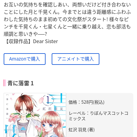
お互いの気持ちを確認しあい、両想いだけど付き合わない
ことにした月と千晃くん。今までとは違う距離感にふわふ
わした気持ちのまま初めての文化祭がスタート! 様々なピ
ンチを千晃くん・七星くんと一緒に乗り越え、恋も部活も
順調と思いきや──?
【収録作品】Dear Sister
Amazonで購入
アニメイトで購入
青に落雷 1
価格：528円(税込)
レーベル：りぼんマスコットコ
ミックス
虹沢 羽見 (著)