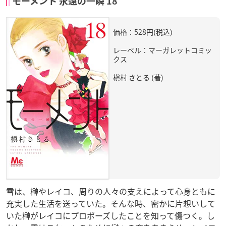
モーメント 永遠の一瞬 18
価格：528円(税込)
レーベル：マーガレットコミッ
クス
槇村 さとる (著)
雪は、榊やレイコ、周りの人々の支えによって心身ともに
充実した生活を送っていた。そんな時、密かに片想いして
いた榊がレイコにプロポーズしたことを知って傷つく。し