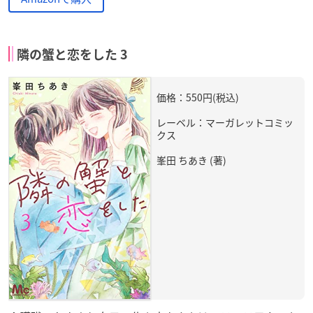
隣の蟹と恋をした 3
価格：550円(税込)
レーベル：マーガレットコミッ
クス
峯田 ちあき (著)