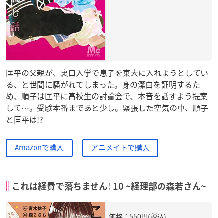
匡平の父親が、裏口入学で息子を東大に入れようとしてい
る、と世間に騒がれてしまった。身の潔白を証明するた
め、順子は匡平に高校生の討論会で、本音を話すよう提案
して…。受験本番まであと少し。緊張した空気の中、順子
と匡平は!?
Amazonで購入
アニメイトで購入
これは経費で落ちません! 10 ~経理部の森若さん~
価格：550円(税込)