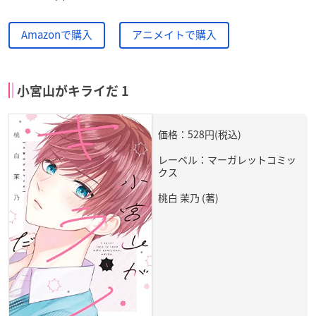
Amazonで購入
アニメイトで購入
小宮山がキライだ 1
価格：528円(税込)
レーベル：マーガレットコミッ
クス
桃白 茉乃 (著)