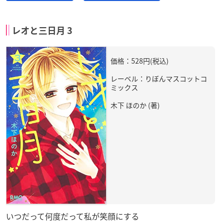
レオと三日月 3
価格：528円(税込)
レーベル：りぼんマスコットコ
ミックス
木下 ほのか (著)
いつだって何度だって私が笑顔にする