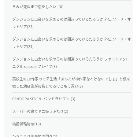
きみが死ぬまで恋をしたい（6）
ダンジョンに出会いを求めるのは間違っているだろうか 外伝 ソード・オ
ラトリア(23)
ダンジョンに出会いを求めるのは間違っているだろうか 外伝 ソード・オ
ラトリア(24)
ダンジョンに出会いを求めるのは間違っているだろうか ファミリアクロ
ニクル episodeフレイヤ(3)
高校生WEB作家のモテ生活「あんたが神作家なわけないでしょ」と僕を
振った幼馴染が後悔してるけどもう遅い(2)
PANDORA SEVEN -パンドラセブン-(3)
スーパーの裏でヤニ吸うふたり(2)
結婚指輪物語(13)
ひきこまり吸血姫の悶々(2)