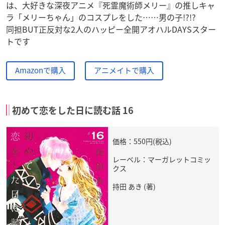
は、大好きな深夜アニメ『死霊魔術師メリー』の推しキャ
ラ「メリーちゃん」のコスプレをした……男の子!?!?
同担BUT正反対な2人のハッピー全開アオハルDAYSスター
トです
Amazonで購入
アニメイトで購入
初めて恋をした日に読む話 16
価格：550円(税込)
レーベル：マーガレットコミッ
クス
持田 あき (著)