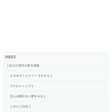
1月25日発売の新刊漫画
ときめきトゥナイト それから 2
アクロトリップ 5
花火は醒めない夢をみる 2
レオと三日月 3