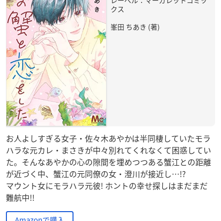
クス
峯田 ちあき (著)
お人よしすぎる女子・佐々木あやかは半同棲していたモラ
ハラな元カレ・まさきが中々別れてくれなくて困惑してい
た。そんなあやかの心の隙間を埋めつつある蟹江との距離
が近づく中、蟹江の元同僚の女・澄川が接近し…!?
マウント女にモラハラ元彼! ホントの幸せ探しはまだまだ
難航中!!
Amazonで購入