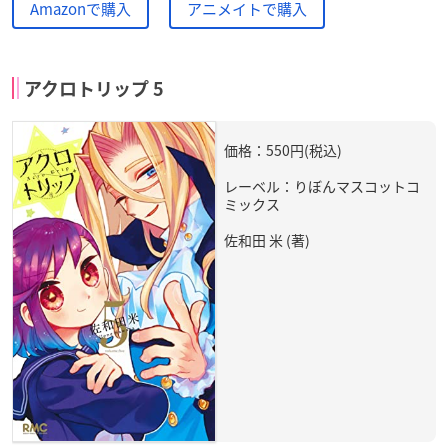
Amazonで購入
アニメイトで購入
アクロトリップ 5
価格：550円(税込)
レーベル：りぼんマスコットコ
ミックス
佐和田 米 (著)