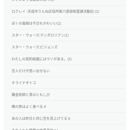
ロクレイ -天成市りんね区役所第六感部助霊課活動記-(2)
ぼくの毒姫は今日もかわいい(2)
スター・ウォーズ:マンダロリアン(1)
スター・ウォーズ:ビジョンズ
わたしの契約結婚にはウソがある。(3)
恋人だけが思い出せない
キライナオトコ
錬金術師と青のともしび
隣の男はよく食べる 4
あの人は昨日と同じ空を見上げてる 8