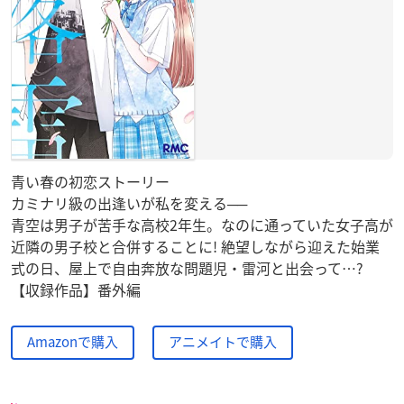
青い春の初恋ストーリー
カミナリ級の出逢いが私を変える──
青空は男子が苦手な高校2年生。なのに通っていた女子高が
近隣の男子校と合併することに! 絶望しながら迎えた始業
式の日、屋上で自由奔放な問題児・雷河と出会って…?
【収録作品】番外編
Amazonで購入
アニメイトで購入