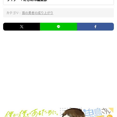
カテゴリ :
盾の勇者の成り上がり