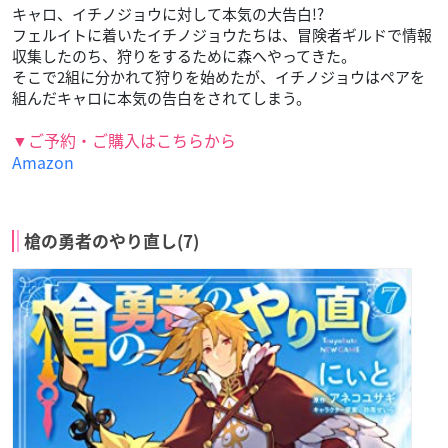
キャロ、イチノジョウに対して本気の大告白!?
フェルイトに着いたイチノジョウたちは、冒険者ギルドで情報
収集したのち、狩りをするために森へやってきた。
そこで2組に分かれて狩りを始めたが、イチノジョウはペアを
組んだキャロに本気の告白をされてしまう。
▼ご予約・ご購入はこちらから
Amazon
槍の勇者のやり直し(7)