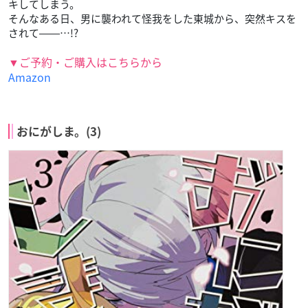
キしてしまう。
そんなある日、男に襲われて怪我をした東城から、突然キスを
されて――…!?
▼ご予約・ご購入はこちらから
Amazon
おにがしま。(3)