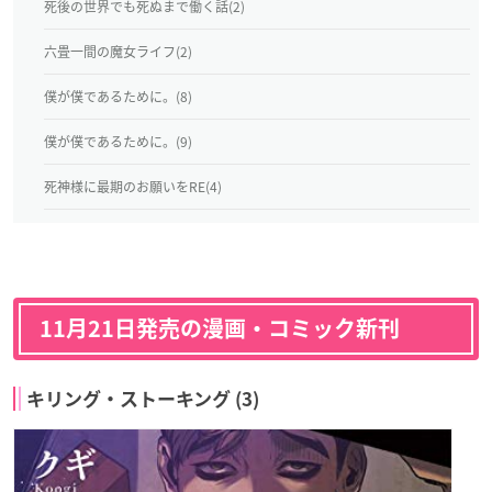
死後の世界でも死ぬまで働く話(2)
六畳一間の魔女ライフ(2)
僕が僕であるために。(8)
僕が僕であるために。(9)
死神様に最期のお願いをRE(4)
11月21日発売の漫画・コミック新刊
キリング・ストーキング (3)