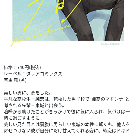
価格：740円(税込)
レーベル：ダリアコミックス
有馬 嵐 (著)
美しい男に、恋をした。
平凡な高校生・純恋は、転校した男子校で“孤高のマドンナ”と
噂される先輩・東城と出会う。
喧嘩から助けたことがきっかけで彼に気に入られ、気づけば一
緒に過ごすように。
美しい見た目とは裏腹に男らしい東城の本性に驚くも、他人を
寄せつけない彼が自分にだけ甘えてくれる姿に、純恋はドキド