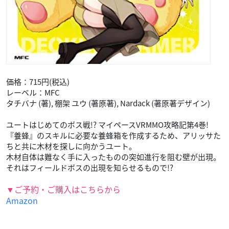
価格：715円(税込)
レーベル：MFC
タチバナ (著), 棚架 ユウ (著原著), Nardack (著原著デザイン)
ユートはじめてのボス戦!? マイペースVRMMO攻略記第4巻!
『養蜂』のスキルに必要な養蜂箱を作成するため、アリッサた
ちと共に木材を探しに向かうユート。
木材自体は難なく手に入ったものの突如進行を阻む壁が出現。
それはフィールドボスの出現を知らせるもので!?
▼ご予約・ご購入はこちらから
Amazon