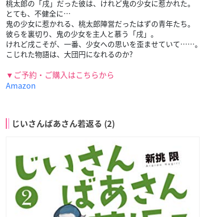
桃太郎の「戌」だった彼は、けれど鬼の少女に惹かれた。
とても、不健全に…
鬼の少女に惹かれる、桃太郎陣営だったはずの青年たち。
彼らを裏切り、鬼の少女を主人と慕う「戌」。
けれど戌こそが、一番、少女への思いを歪ませていて……。
こじれた物語は、大団円になれるのか?
▼ご予約・ご購入はこちらから
Amazon
じいさんばあさん若返る (2)