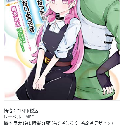
価格：715円(税込)
レーベル：MFC
橋本 良太 (著), 時野 洋輔 (著原著), ちり (著原著デザイン)