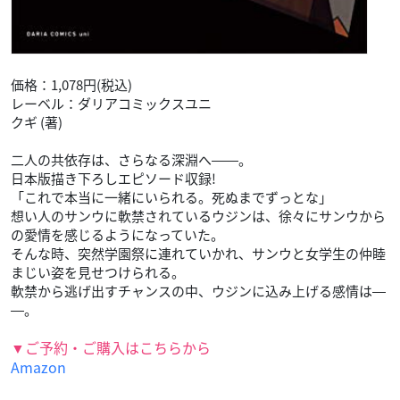
価格：1,078円(税込)
レーベル：ダリアコミックスユニ
クギ (著)
二人の共依存は、さらなる深淵へ――。
日本版描き下ろしエピソード収録!
「これで本当に一緒にいられる。死ぬまでずっとな」
想い人のサンウに軟禁されているウジンは、徐々にサンウから
の愛情を感じるようになっていた。
そんな時、突然学園祭に連れていかれ、サンウと女学生の仲睦
まじい姿を見せつけられる。
軟禁から逃げ出すチャンスの中、ウジンに込み上げる感情は―
―。
▼ご予約・ご購入はこちらから
Amazon