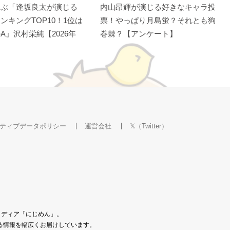
選ぶ「逢坂良太が演じる
内山昂輝が演じる好きなキャラ投
ンキングTOP10！1位は
票！やっぱり月島蛍？それとも狗
A』沢村栄純【2026年
巻棘？【アンケート】
ティブデータポリシー
運営会社
𝕏（Twitter）
メディア「にじめん」。
なる情報を幅広くお届けしています。