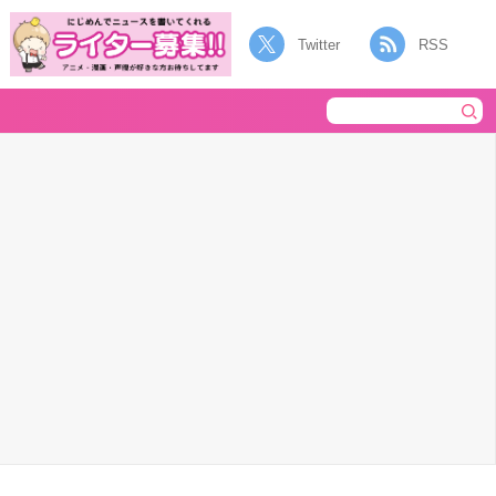
Twitter
RSS