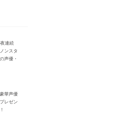
5夜連続
ノンスタ
の声優・
豪華声優
プレゼン
！