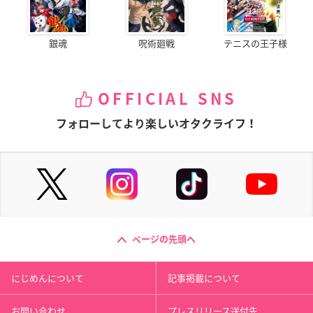
銀魂
呪術廻戦
テニスの王子様
OFFICIAL SNS
フォローしてより楽しいオタクライフ！
ページの先頭へ
にじめんについて
記事掲載について
お問い合わせ
プレスリリース送付先