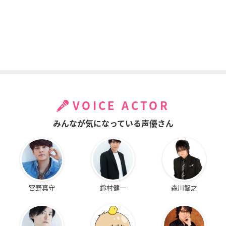
VOICE ACTOR
みんなが気になっている声優さん
宮野真守
鈴村健一
森川智之