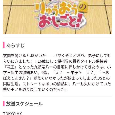
あらすじ
玄関を開けるとJSがいた――「やくそくどおり、弟子にしても
らいにきました！」16歳にして将棋界の最強タイトル保持者
『竜王』となった九頭竜八一の自宅に押しかけてきたのは、小
学三年生の雛鶴あい。9歳。「え？ …弟子？ え？」「…お
ぼえてません？」覚えていなかったが始まってしまったJSとの
同居生活。ストレートなあいの情熱に、八一も失いかけていた
熱いモノを取り戻していくのだった。
放送スケジュール
TOKYO MX