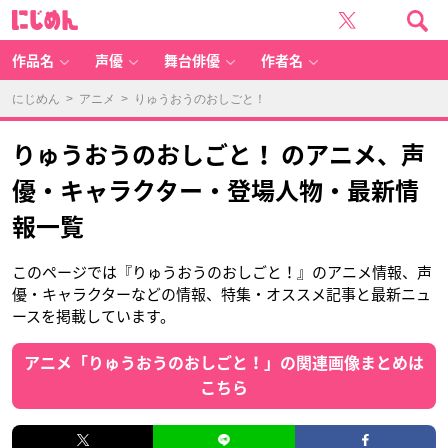
に
じ
め
ん
作品名
声優
舞台俳優
作者名
にじめん
>
アニメ
> りゅうおうのおしごと！
りゅうおうのおしごと！ のアニメ、声
優・キャラクター・登場人物・最新情
報一覧
このページでは『りゅうおうのおしごと！』のアニメ情報、声
優・キャラクターなどの情報、特集・オススメ記事と最新ニュ
ースを掲載しています。
アニメ「りゅうおうのおしごと！」の関連画像まとめは
こちら