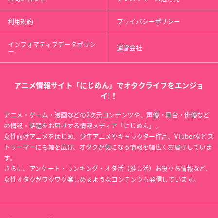
利用規約
プライバシーポリシー
インフォマティブデータポリシ
運営会社
ー
アニメ情報サイト「にじめん」でオタクライフをエンジョ
イ!！
アニメ・ゲーム・漫画などの2次元コンテンツや、声優・舞台・俳優など
の情報・話題をお届けする情報メディア「にじめん」。
女性向けアニメをはじめ、少年アニメやキャラクター作品、VTuberなどス
トリーマーにも幅を広げ、オタクが気になる情報を幅広くお届けしていま
す。
さらに、アンケート・ランキング・オタ活（推し活）お役立ち情報など、
女性オタクがワクワク楽しめるようなコンテンツも発信しています。