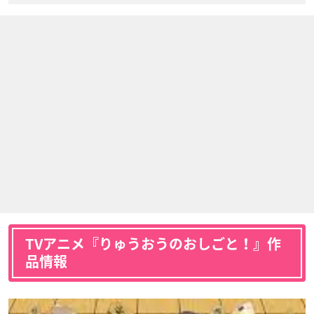
TVアニメ『りゅうおうのおしごと！』作
品情報