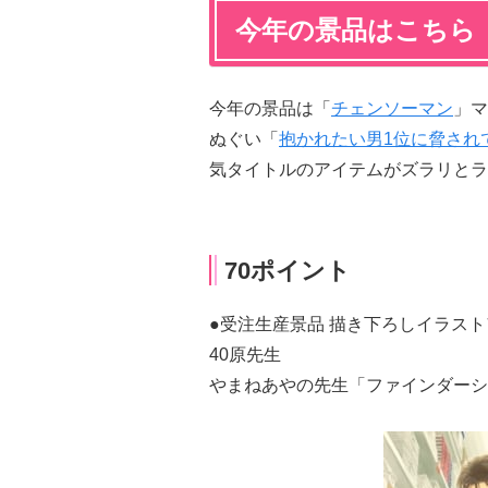
今年の景品はこちら
今年の景品は「
チェンソーマン
」マ
ぬぐい「
抱かれたい男1位に脅され
気タイトルのアイテムがズラリとラ
70ポイント
●受注生産景品 描き下ろしイラス
40原先生
やまねあやの先生「ファインダーシ