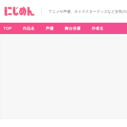
アニメや声優、キャラクターグッズなど女性の
TOP
作品名
声優
舞台俳優
作者名