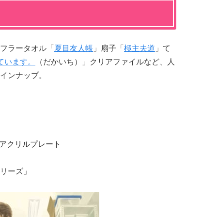
フラータオル「
夏目友人帳
」扇子「
極主夫道
」て
ています。
（だかいち）」クリアファイルなど、人
インナップ。
トアクリルプレート
リーズ」