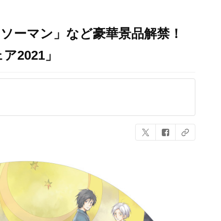
ンソーマン」など豪華景品解禁！
2021」