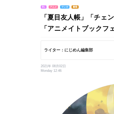
BL
アニメ
マンガ
書籍
「夏目友人帳」「チェ
「アニメイトブックフェア
ライター：にじめん編集部
2021年 08月02日
Monday 12:46