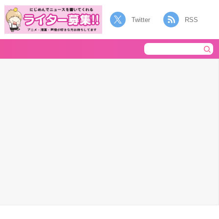
Twitter
RSS