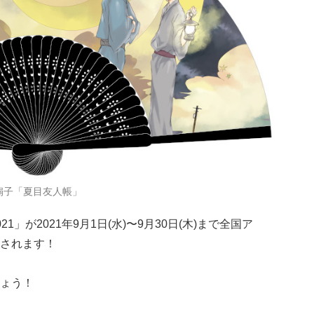
扇子「夏目友人帳」
」が2021年9月1日(水)〜9月30日(木)まで全国ア
されます！
ょう！