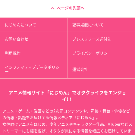
ページの先頭へ
にじめんについて
記事掲載について
お問い合わせ
プレスリリース送付先
利用規約
プライバシーポリシー
インフォマティブデータポリシ
運営会社
ー
アニメ情報サイト「にじめん」でオタクライフをエンジョ
イ!！
アニメ・ゲーム・漫画などの2次元コンテンツや、声優・舞台・俳優など
の情報・話題をお届けする情報メディア「にじめん」。
女性向けアニメをはじめ、少年アニメやキャラクター作品、VTuberなどス
トリーマーにも幅を広げ、オタクが気になる情報を幅広くお届けしていま