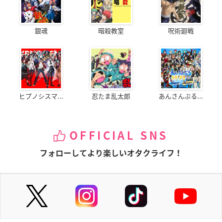
銀魂
暗殺教室
呪術廻戦
ヒプノシスマ...
忍たま乱太郎
あんさんぶる...
OFFICIAL SNS
フォローしてより楽しいオタクライフ！