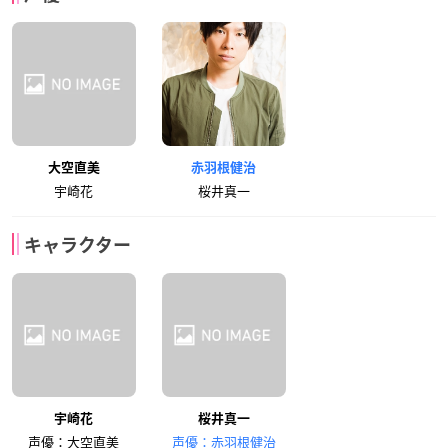
大空直美
赤羽根健治
宇崎花
桜井真一
キャラクター
宇崎花
桜井真一
声優：大空直美
声優：赤羽根健治