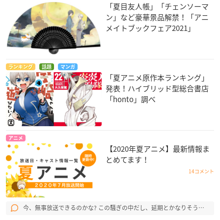
「夏目友人帳」「チェンソーマ
ン」など豪華景品解禁！「アニ
メイトブックフェア2021」
ランキング
話題
マンガ
「夏アニメ原作本ランキング」
発表！ハイブリッド型総合書店
「honto」調べ
アニメ
【2020年夏アニメ】最新情報ま
とめてます！
14コメント
今、無事放送できるのかな? この騒ぎの中だし、延期とかなりそう…