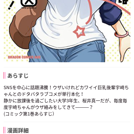
あらすじ
SNSを中心に話題沸騰！ウザいけれどカワイイ巨乳後輩宇崎ち
ゃんとのドタバタラブコメが単行本化！
静かに放課後を過ごしたい大学3年生、桜井真一だが、毎度毎
度宇崎ちゃんがウザ絡みをしてきて―――？
(コミック第1巻あらすじ）
漫画詳細