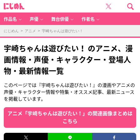
に
じ
め
ん
作品名
声優
舞台俳優
作者名
にじめん
>
アニメ
> 宇崎ちゃんは遊びたい！
宇崎ちゃんは遊びたい！ のアニメ、漫
画情報・声優・キャラクター・登場人
物・最新情報一覧
このページでは『宇崎ちゃんは遊びたい！』の漫画やアニメの
声優・キャラクター情報や特集・オススメ記事、最新ニュース
を掲載しています。
アニメ「宇崎ちゃんは遊びたい！」の関連画像まとめは
こちら