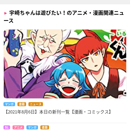
宇崎ちゃんは遊びたい！のアニメ・漫画関連ニュ
ース
マンガ
書籍
ニュース
【2021年8月6日】本日の新刊一覧【漫画・コミックス】
BL
アニメ
マンガ
書籍