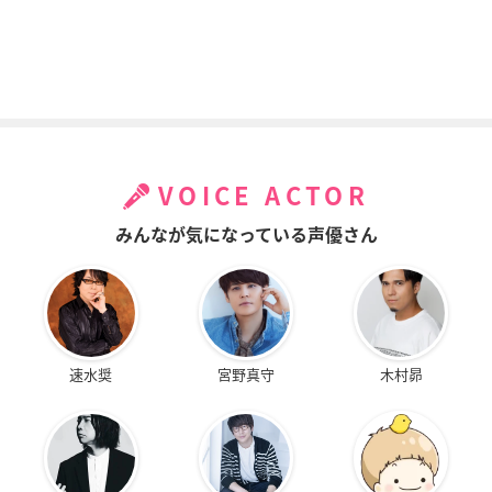
VOICE ACTOR
みんなが気になっている声優さん
速水奨
宮野真守
木村昴