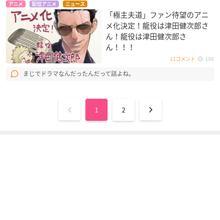
アニメ
配信アニメ
ニュース
「極主夫道」ファン待望のアニ
メ化決定！龍役は津田健次郎さ
ん！龍役は津田健次郎さ
ん！！！
11コメント
100
まじでドラマなんだったんだって話よね。
1
2