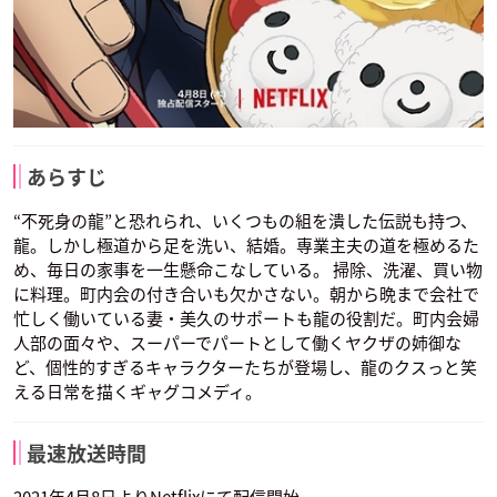
あらすじ
“不死身の龍”と恐れられ、いくつもの組を潰した伝説も持つ、
龍。しかし極道から足を洗い、結婚。専業主夫の道を極めるた
め、毎日の家事を一生懸命こなしている。 掃除、洗濯、買い物
に料理。町内会の付き合いも欠かさない。朝から晩まで会社で
忙しく働いている妻・美久のサポートも龍の役割だ。町内会婦
人部の面々や、スーパーでパートとして働くヤクザの姉御な
ど、個性的すぎるキャラクターたちが登場し、龍のクスっと笑
える日常を描くギャグコメディ。
最速放送時間