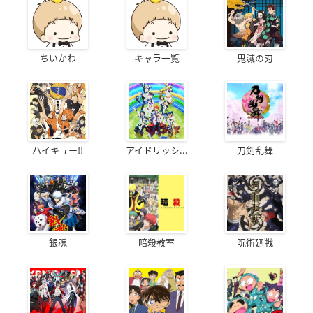
ちいかわ
キャラ一覧
鬼滅の刃
ハイキュー!!
アイドリッシ...
刀剣乱舞
銀魂
暗殺教室
呪術廻戦