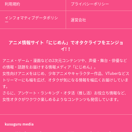
利用規約
プライバシーポリシー
インフォマティブデータポリシ
運営会社
ー
アニメ情報サイト「にじめん」でオタクライフをエンジョ
イ!！
アニメ・ゲーム・漫画などの2次元コンテンツや、声優・舞台・俳優など
の情報・話題をお届けする情報メディア「にじめん」。
女性向けアニメをはじめ、少年アニメやキャラクター作品、VTuberなどス
トリーマーにも幅を広げ、オタクが気になる情報を幅広くお届けしていま
す。
さらに、アンケート・ランキング・オタ活（推し活）お役立ち情報など、
女性オタクがワクワク楽しめるようなコンテンツも発信しています。
kusuguru
media