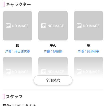
キャラクター
虎二郎
酉井雲雀
銀
福島潤
斉藤貴美子
野川雅史
龍
美久
雅
ヤクザの若頭
町の会長
警官
声優：津田健次郎
声優：伊藤静
声優：興津和幸
柳田淳一
大塚芳忠
虎二郎
酉井雲雀
銀
警官
組長のおやじ
スタッフ
声優：細谷佳正
声優：田中敦子
声優：M・A・O
原作:おおのこうすけ