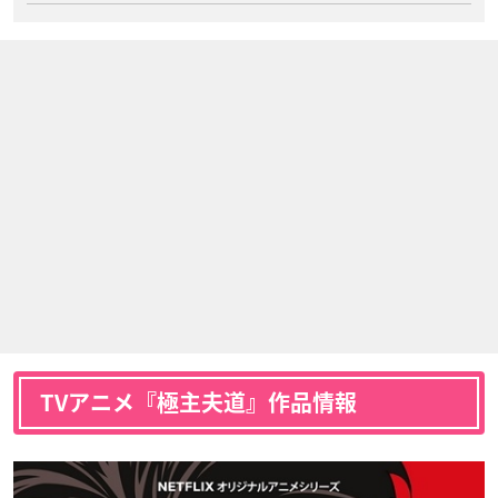
TVアニメ『極主夫道』作品情報