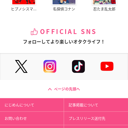
ヒプノシスマ...
名探偵コナン
忍たま乱太郎
OFFICIAL SNS
フォローしてより楽しいオタクライフ！
ページの先頭へ
にじめんについて
記事掲載について
お問い合わせ
プレスリリース送付先