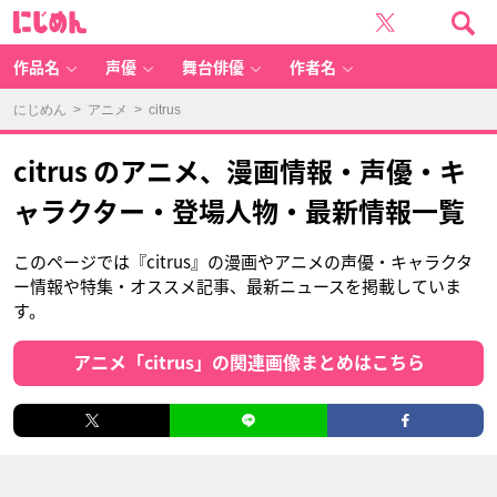
に
じ
め
ん
作品名
声優
舞台俳優
作者名
にじめん
>
アニメ
> citrus
citrus のアニメ、漫画情報・声優・キ
ャラクター・登場人物・最新情報一覧
このページでは『citrus』の漫画やアニメの声優・キャラクタ
ー情報や特集・オススメ記事、最新ニュースを掲載していま
す。
アニメ「citrus」の関連画像まとめはこちら