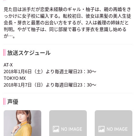
見た目は派手だが恋愛未経験のギャル・柚子は、親の再婚をき
っかけに女子校に編入する。転校初日、彼女は黒髪の美人生徒
会長・芽衣と最悪の出会い方をするが、2人は義理の姉妹だと
判明。やがて柚子は、同じ部屋で暮らす芽衣を意識し始める
が…。
放送スケジュール
AT-X
2018年1月6日（土）より毎週土曜日23：30～
TOKYO MX
2018年1月7日（日）より毎週日曜日23：30～
声優