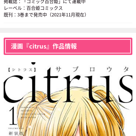
掲載誌：「コミック百合姫」にて連載中
レーベル：百合姫コミックス
既刊：3巻まで発売中（2021年11月現在）
漫画『citrus』作品情報