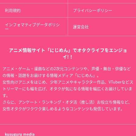
利用規約
プライバシーポリシー
インフォマティブデータポリシ
運営会社
ー
アニメ情報サイト「にじめん」でオタクライフをエンジョ
イ!！
アニメ・ゲーム・漫画などの2次元コンテンツや、声優・舞台・俳優など
の情報・話題をお届けする情報メディア「にじめん」。
女性向けアニメをはじめ、少年アニメやキャラクター作品、VTuberなどス
トリーマーにも幅を広げ、オタクが気になる情報を幅広くお届けしていま
す。
さらに、アンケート・ランキング・オタ活（推し活）お役立ち情報など、
女性オタクがワクワク楽しめるようなコンテンツも発信しています。
kusuguru
media