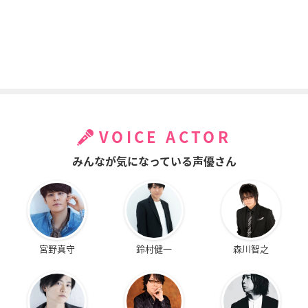
VOICE ACTOR
みんなが気になっている声優さん
宮野真守
鈴村健一
森川智之