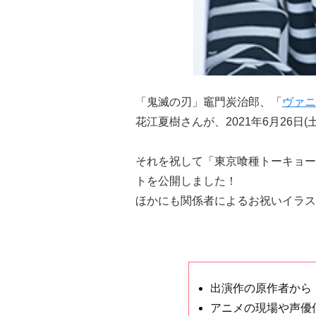
「鬼滅の刃」竈門炭治郎、「
ヴァニ
花江夏樹さんが、2021年6月26日
それを祝して「東京喰種トーキョー
トを公開しました！
ほかにも関係者によるお祝いイラス
出演作の原作者から
アニメの現場や声優