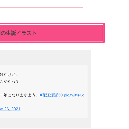
例の生誕イラスト
分だけど、
こかだって
一年になりますよう。
#花江爆誕30
pic.twitter.c
ne 26, 2021