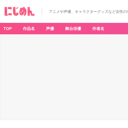
アニメや声優、キャラクターグッズなど女性の
TOP
作品名
声優
舞台俳優
作者名