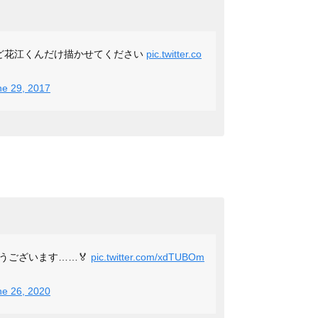
ど花江くんだけ描かせてください
pic.twitter.co
ne 29, 2017
うございます……🏅
pic.twitter.com/xdTUBOm
ne 26, 2020