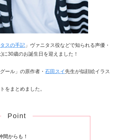
タスの手記
」ヴァニタス役などで知られる声優・
(土)に30歳のお誕生日を迎えました！
グール」の原作者・
石田スイ
先生が似顔絵イラス
トをまとめました。
Point
仲間からも！