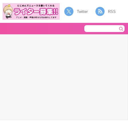
Twitter
RSS