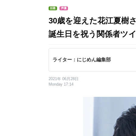
話題
声優
30歳を迎えた花江夏樹
誕生日を祝う関係者ツ
ライター：にじめん編集部
2021年 06月28日
Monday 17:14