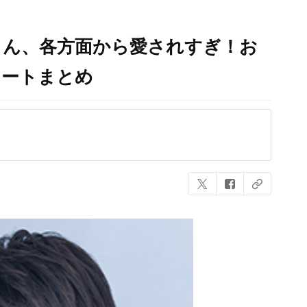
さん、各方面から愛されすぎ！お
イートまとめ