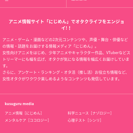
ー
アニメ情報サイト「にじめん」でオタクライフをエンジョ
イ!！
アニメ・ゲーム・漫画などの2次元コンテンツや、声優・舞台・俳優など
の情報・話題をお届けする情報メディア「にじめん」。
女性向けアニメをはじめ、少年アニメやキャラクター作品、VTuberなどス
トリーマーにも幅を広げ、オタクが気になる情報を幅広くお届けしていま
す。
さらに、アンケート・ランキング・オタ活（推し活）お役立ち情報など、
女性オタクがワクワク楽しめるようなコンテンツも発信しています。
kusuguru
media
アニメ情報［にじめん］
科学ニュース［ナゾロジー］
メンタルケア［ココロジー］
心理テスト［シンリ］