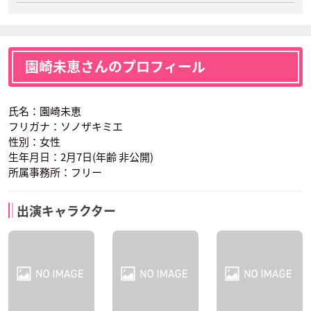
園崎未恵さんのプロフィール
氏名：園崎未恵
フリガナ：ソノザキミエ
性別：女性
生年月日：2月7日(年齢 非公開)
所属事務所：フリー
出演キャラクター