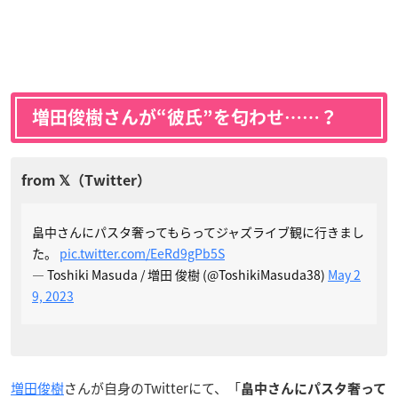
増田俊樹さんが“彼氏”を匂わせ……？
畠中さんにパスタ奢ってもらってジャズライブ観に行きまし
た。
pic.twitter.com/EeRd9gPb5S
— Toshiki Masuda / 増田 俊樹 (@ToshikiMasuda38)
May 2
9, 2023
増田俊樹
さんが自身のTwitterにて、「
畠中さんにパスタ奢って