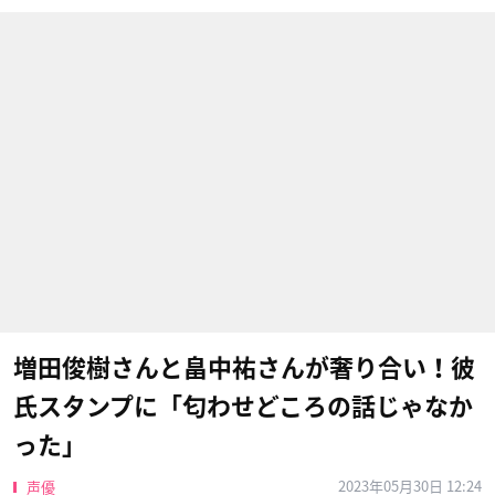
増田俊樹さんと畠中祐さんが奢り合い！彼
氏スタンプに「匂わせどころの話じゃなか
った」
2023年05月30日 12:24
声優