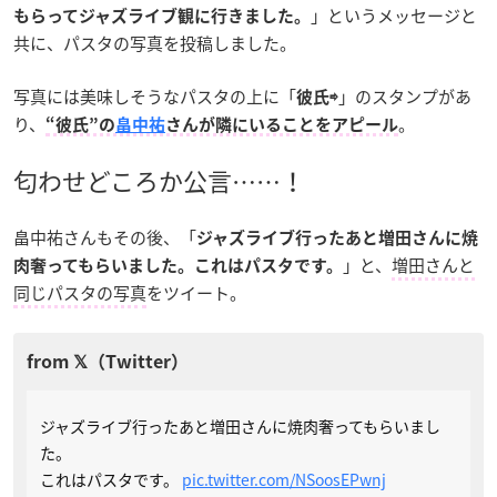
」というメッセージと
もらってジャズライブ観に行きました。
共に、パスタの写真を投稿しました。
写真には美味しそうなパスタの上に「
」のスタンプがあ
彼氏⇨
り、
。
“彼氏”の
畠中祐
さんが隣にいることをアピール
匂わせどころか公言……！
畠中祐さんもその後、「
ジャズライブ行ったあと増田さんに焼
」と、
増田さんと
肉奢ってもらいました。これはパスタです。
同じパスタの写真
をツイート。
ジャズライブ行ったあと増田さんに焼肉奢ってもらいまし
た。
これはパスタです。
pic.twitter.com/NSoosEPwnj