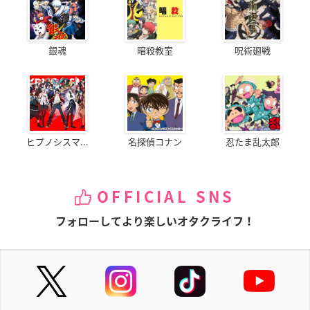
銀魂
暗殺教室
呪術廻戦
ヒプノシスマ...
名探偵コナン
忍たま乱太郎
OFFICIAL SNS
フォローしてより楽しいオタクライフ！