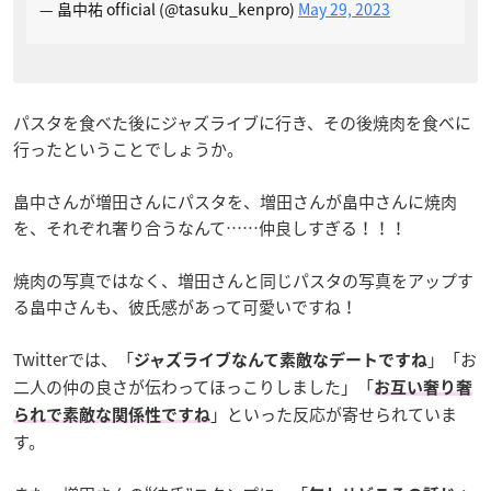
— 畠中祐 official (@tasuku_kenpro)
May 29, 2023
パスタを食べた後にジャズライブに行き、その後焼肉を食べに
行ったということでしょうか。
畠中さんが増田さんにパスタを、増田さんが畠中さんに焼肉
を、それぞれ奢り合うなんて……仲良しすぎる！！！
焼肉の写真ではなく、増田さんと同じパスタの写真をアップす
る畠中さんも、彼氏感があって可愛いですね！
Twitterでは、「
」「お
ジャズライブなんて素敵なデートですね
二人の仲の良さが伝わってほっこりしました」「
お互い奢り奢
」といった反応が寄せられていま
られで素敵な関係性ですね
す。