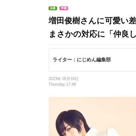
話題
声優
増田俊樹さんに可愛い
まさかの対応に「仲良
ライター：にじめん編集部
2023年 05月18日
Thursday 17:48