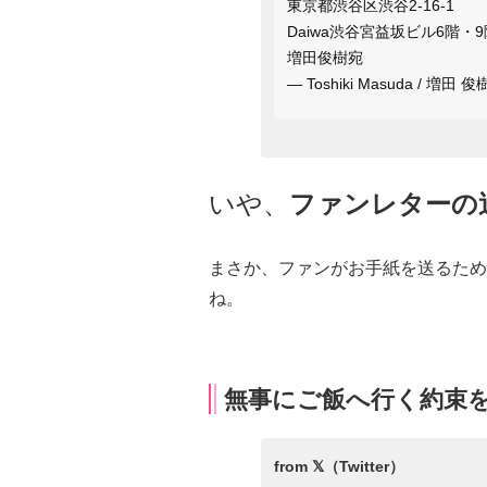
東京都渋谷区渋谷2-16-1
Daiwa渋谷宮益坂ビル6階・9
増田俊樹宛
— Toshiki Masuda / 増田 俊
いや、
ファンレターの
まさか、ファンがお手紙を送るため
ね。
無事にご飯へ行く約束