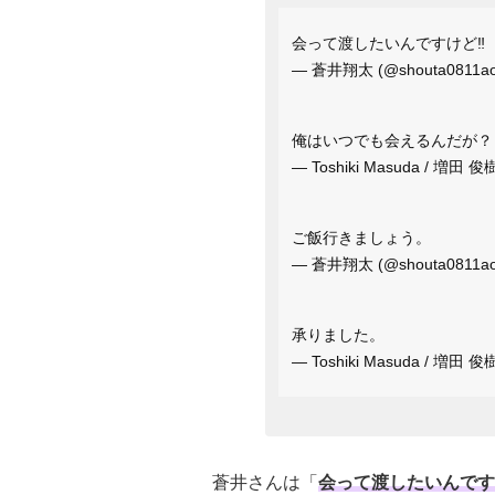
会って渡したいんですけど‼️
— 蒼井翔太 (@shouta0811ao
俺はいつでも会えるんだが？
— Toshiki Masuda / 増田 俊
ご飯行きましょう。
— 蒼井翔太 (@shouta0811ao
承りました。
— Toshiki Masuda / 増田 俊
蒼井さんは「
会って渡したいんですけ