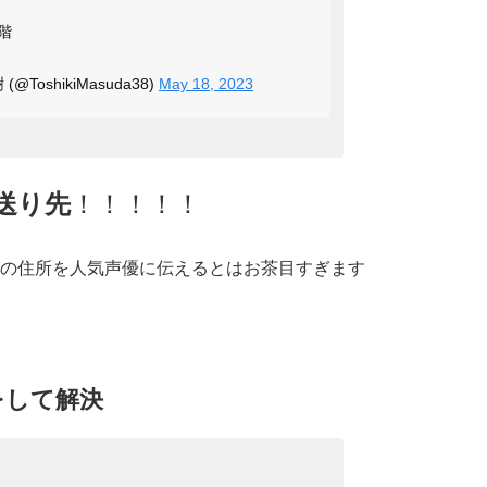
階
樹 (@ToshikiMasuda38)
May 18, 2023
送り先
！！！！！
の住所を人気声優に伝えるとはお茶目すぎます
をして解決