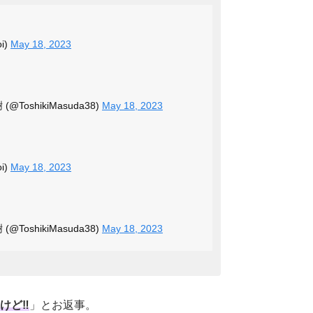
i)
May 18, 2023
樹 (@ToshikiMasuda38)
May 18, 2023
i)
May 18, 2023
樹 (@ToshikiMasuda38)
May 18, 2023
ど‼️
」とお返事。