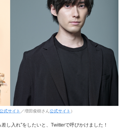
公式サイト
／増田俊樹さん
公式サイト
）
る差し入れ”をしたいと、Twitterで呼びかけました！