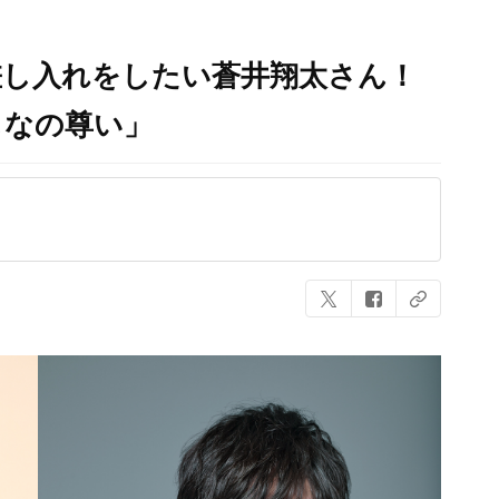
差し入れをしたい蒼井翔太さん！
しなの尊い」