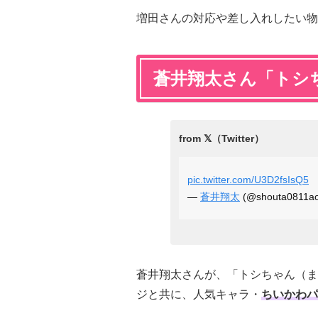
増田さんの対応や差し入れしたい物
蒼井翔太さん「トシ
pic.twitter.com/U3D2fsIsQ5
—
蒼井翔太
(@shouta0811ao
蒼井翔太さんが、「トシちゃん（ま
ジと共に、人気キャラ・
ちいかわパ