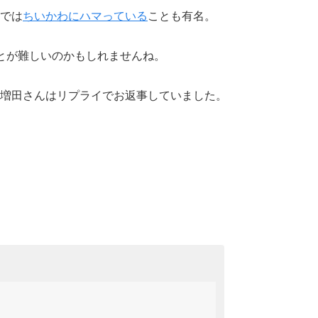
では
ちいかわにハマっている
ことも有名。
とが難しいのかもしれませんね。
増田さんはリプライでお返事していました。