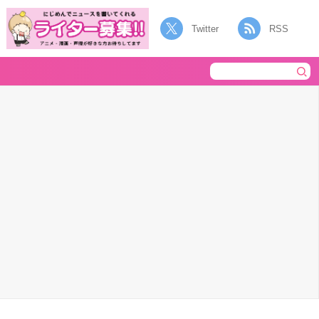
Twitter
RSS