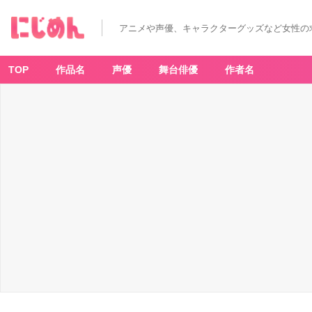
アニメや声優、キャラクターグッズなど女性の
TOP
作品名
声優
舞台俳優
作者名