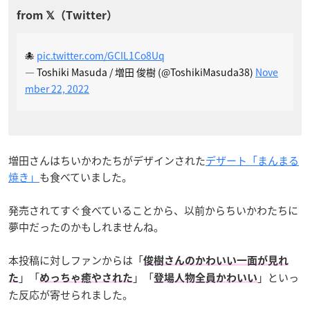
🐙
pic.twitter.com/GCIL1Co8Uq
— Toshiki Masuda / 増田 俊樹 (@ToshikiMasuda38)
Nove
mber 22, 2022
増田さんはちいかわたちがデザインされた
デザート「まんまる
焼き」
も食べていました。
発売されてすぐ食べていることから、以前からちいかわたちに
夢中だったのかもしれませんね。
本投稿に対しファンからは「
俊樹さんのかわいい一面が見れ
」「
」「
」といっ
た
めっちゃ癒やされた
登場人物全員かわいい
た反応が寄せられました。