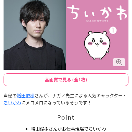
高画質で見る (全1枚)
声優の
増田俊樹
さんが、ナガノ先生による人気キャラクター・
ちいかわ
にメロメロになっているそうです！
Point
増田俊樹さんがお仕事現場でちいかわ