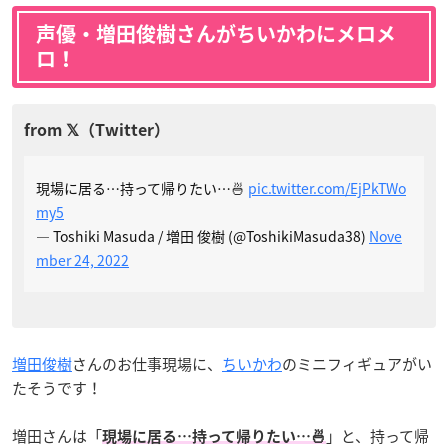
声優・増田俊樹さんがちいかわにメロメ
ロ！
現場に居る…持って帰りたい…🍜
pic.twitter.com/EjPkTWo
my5
— Toshiki Masuda / 増田 俊樹 (@ToshikiMasuda38)
Nove
mber 24, 2022
増田俊樹
さんのお仕事現場に、
ちいかわ
のミニフィギュアがい
たそうです！
増田さんは「
」と、持って帰
現場に居る…持って帰りたい…🍜