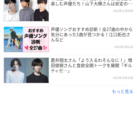
楽しむ声優たち！山下大輝さんは安定の…
2022年11月09日
声優ソングおすすめ診断！全27曲の中から
気分にあった1曲が見つかる！江口拓也さ
んなど
2023年1月01日
蒼井翔太さん「よう入るわそんなに！」増
田俊樹さんと食欲全開トークを展開「ギル
ティだ…」
2022年10月18日
もっと見る