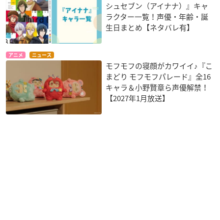
シュセブン（アイナナ）』キャ
ラクター一覧！声優・年齢・誕
生日まとめ【ネタバレ有】
アニメ
ニュース
モフモフの寝顔がカワイイ♪『こ
まどり モフモフパレード』全16
キャラ＆小野賢章ら声優解禁！
【2027年1月放送】