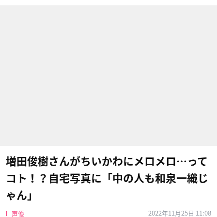
増田俊樹さんがちいかわにメロメロ…って
コト！？自宅写真に「中の人も和泉一織じ
ゃん」
2022年11月25日 11:08
声優