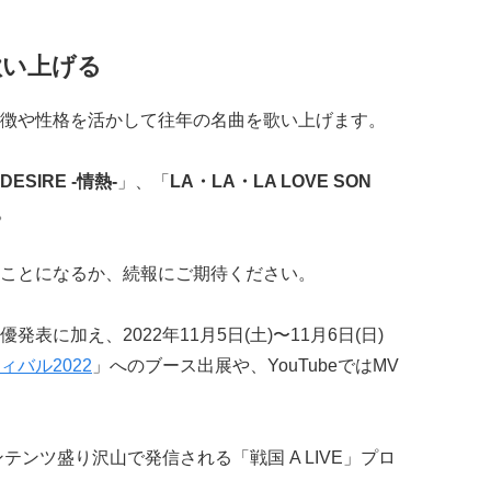
歌い上げる
徴や性格を活かして往年の名曲を歌い上げます。
DESIRE -情熱-
」、「
LA・LA・LA LOVE SON
。
ことになるか、続報にご期待ください。
に加え、2022年11月5日(土)〜11月6日(日)
バル2022
」へのブース出展や、YouTubeではMV
テンツ盛り沢山で発信される「戦国 A LIVE」プロ