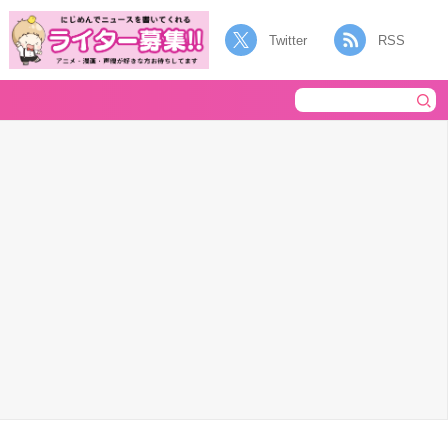
Twitter
RSS