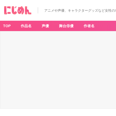
アニメや声優、キャラクターグッズなど女性の
TOP
作品名
声優
舞台俳優
作者名