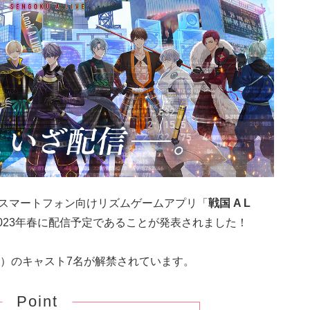
るスマートフォン向けリズムゲームアプリ「
戦国 A L
023年春に配信予定であることが発表されました！
）のキャスト7名が解禁されています。
Point