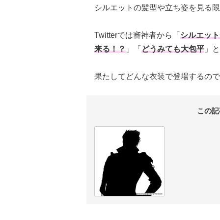
シルエットの髪型や立ち姿を見る限
Twitterでは審神者から「
シルエット
来る！？
」「
どうみても大包平
」と
果たしてどんな衣装で登場するので
この記