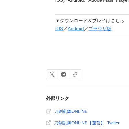
iOS／Android、Adobe Flash Player
▼ダウンロード＆プレイはこちら
iOS
／
Android
／
ブラウザ版
外部リンク
刀剣乱舞ONLINE
刀剣乱舞ONLINE【運営】 Twitter