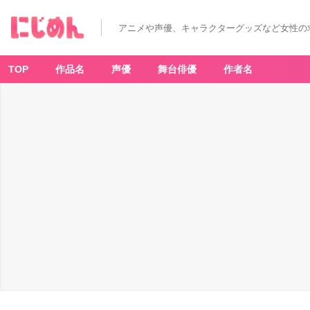
アニメや声優、キャラクターグッズなど女性の
TOP
作品名
声優
舞台俳優
作者名