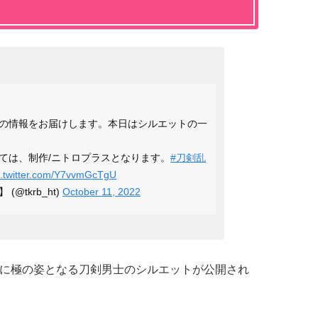
の情報をお届けします。本日はシルエットの一
ては、制作/ニトロプラスとなります。
#刀剣乱
c.twitter.com/Y7vvmGcTgU
(@tkrb_ht)
October 11, 2022
、新たに極の姿となる刀剣男士のシルエットが公開され