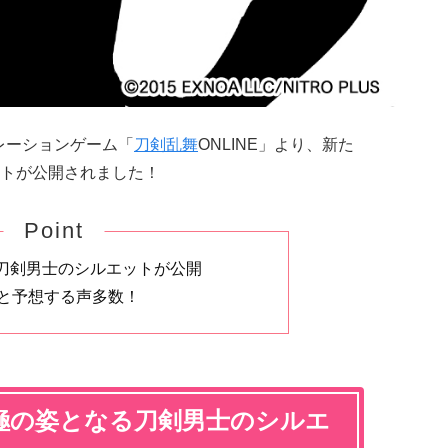
レーションゲーム「
刀剣乱舞
ONLINE」より、新た
トが公開されました！
Point
刀剣男士のシルエットが公開
」と予想する声多数！
極の姿となる刀剣男士のシルエ