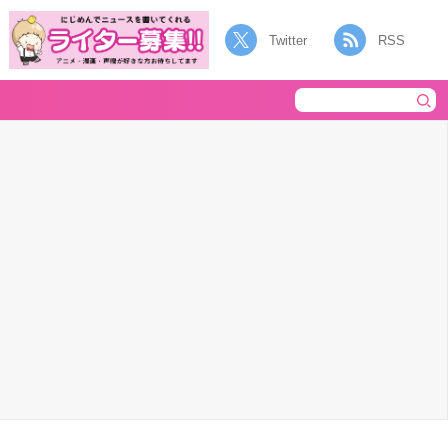
Twitter
RSS