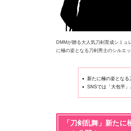
DMMが贈る大人気刀剣育成シミュ
に極の姿となる刀剣男士のシルエッ
新たに極の姿となる
SNSでは「大包平
「刀剣乱舞」新たに