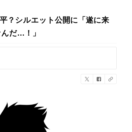
包平？シルエット公開に「遂に来
なんだ…！」