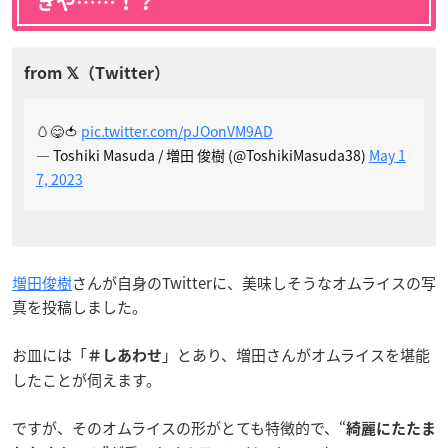
きや……！？
🥚😋🍅
pic.twitter.com/pJOonVM9AD
— Toshiki Masuda / 増田 俊樹 (@ToshikiMasuda38)
May 1
7, 2023
増田俊樹
さんが自身のTwitterに、美味しそうなオムライスの写
真を投稿しました。
お皿には「
」とあり、増田さんがオムライスを堪能
＃しあわせ
したことが伺えます。
ですが、そのオムライスの形がとても特徴的で、“
綺麗にたたま