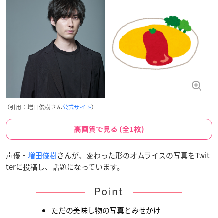
（引用：増田俊樹さん
公式サイト
）
高画質で見る (全1枚)
声優・
増田俊樹
さんが、変わった形のオムライスの写真をTwit
terに投稿し、話題になっています。
Point
ただの美味し物の写真とみせかけ