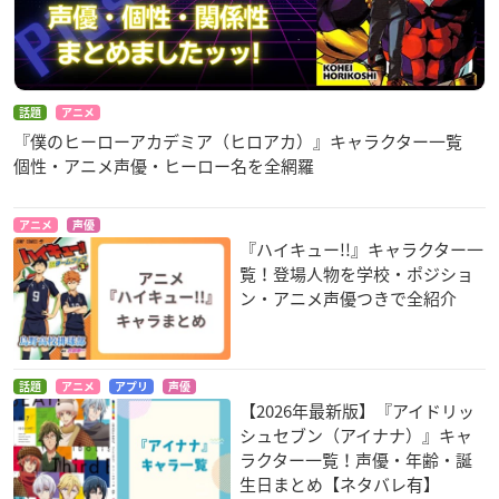
話題
アニメ
『僕のヒーローアカデミア（ヒロアカ）』キャラクター一覧
個性・アニメ声優・ヒーロー名を全網羅
アニメ
声優
『ハイキュー!!』キャラクター一
覧！登場人物を学校・ポジショ
ン・アニメ声優つきで全紹介
話題
アニメ
アプリ
声優
【2026年最新版】『アイドリッ
シュセブン（アイナナ）』キャ
ラクター一覧！声優・年齢・誕
生日まとめ【ネタバレ有】