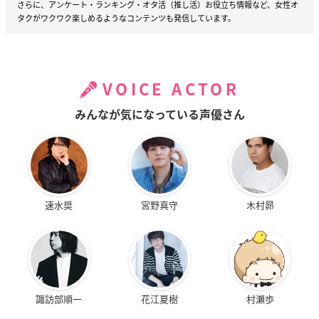
さらに、アンケート・ランキング・オタ活（推し活）お役立ち情報など、女性オ
タクがワクワク楽しめるようなコンテンツも発信しています。
VOICE ACTOR
みんなが気になっている声優さん
速水奨
宮野真守
木村昴
諏訪部順一
花江夏樹
村瀬歩