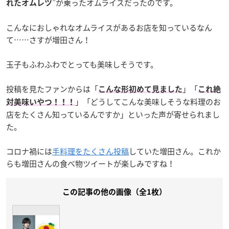
”が乗ったオムライスだったのです。
れたオムレツ
こんなにおしゃれなオムライスがあるお店を知っているなん
て……さすが増田さん！
玉子もふわふわでとっても美味しそうです。
投稿を見たファンからは「
」「
こんな形初めて見ました
これ絶
」「どうしてこんな美味しそうな料理のお
対美味いやつ！！！
店をたくさん知っているんですか」といった声が寄せられまし
た。
コロナ禍には
手料理をたくさん投稿
していた増田さん。これか
らも増田さんの食べ物ツイートが楽しみですね！
この記事の他の画像（全1枚）