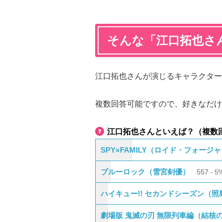
そんな「江口拓也さ
江口拓也さんが演じるキャラクター
複数回答可能ですので、好きなだけ
江口拓也さんといえば？（複数
SPY×FAMILY（ロイド・フォージ
ブルーロック（雪宮剣優）
557
5
ハイキュー!! セカンドシーズン（照
劇場版 鬼滅の刃 無限列車編（結核