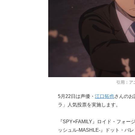
引用：アニ
5月22日は声優・
江口拓也
さんのお
ラ」人気投票を実施します。
『SPY×FAMILY』ロイド・フ
ッシュル-MASHLE-』ドット・