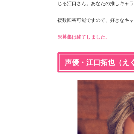
じる江口さん。あなたの推しキャラ
複数回答可能ですので、好きなキャ
※募集は終了しました。
声優・江口拓也（え