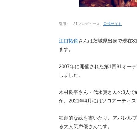
引用：「81プロデュース」
公式サイト
江口拓也
さんは茨城県出身で現在8
ます。
2007年に開催された第1回81オー
しました。
木村良平さん・代永翼さんの3人で結成
か、2021年4月にはソロアーティ
独創的な絵を書いたり、アパレルブ
る大人気声優さんです。