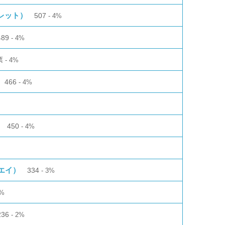
バレット）
507
4%
489
4%
票
4%
466
4%
450
4%
エイ）
334
3%
%
236
2%