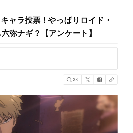
なキャラ投票！やっぱりロイド・
も六弥ナギ？【アンケート】
38