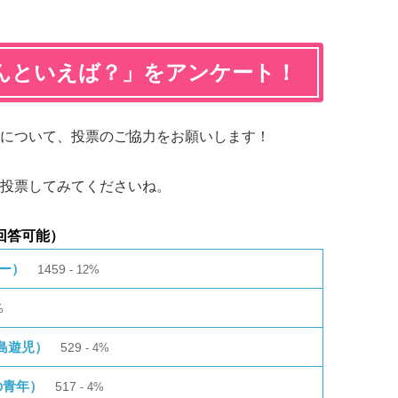
んといえば？」をアンケート！
について、投票のご協力をお願いします！
投票してみてくださいね。
回答可能）
ャー）
1459
12%
%
島遊児）
529
4%
の青年）
517
4%