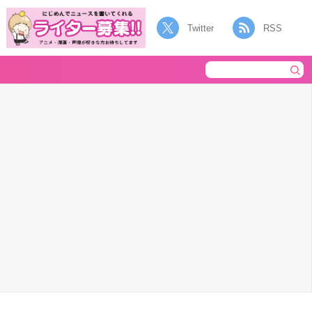
Twitter
RSS