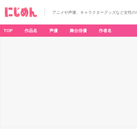
アニメや声優、キャラクターグッズなど女性の
TOP
作品名
声優
舞台俳優
作者名