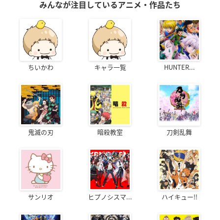
みんなが注目しているアニメ・作品たち
ちいかわ
キャラ一覧
HUNTER...
鬼滅の刃
暗殺教室
刀剣乱舞
サンリオ
ヒプノシスマ...
ハイキュー!!