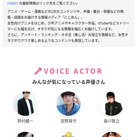
FAMILY
の最新情報はリンク先をご覧ください。
アニメ・ゲーム・漫画などの2次元コンテンツや、声優・舞台・俳優などの情
報・話題をお届けする情報メディア「にじめん」。
女性向けアニメをはじめ、少年アニメやキャラクター作品、VTuberなどストリー
マーにも幅を広げ、オタクが気になる情報を幅広くお届けしています。
さらに、アンケート・ランキング・オタ活（推し活）お役立ち情報など、女性オ
タクがワクワク楽しめるようなコンテンツも発信しています。
VOICE ACTOR
みんなが気になっている声優さん
鈴村健一
宮野真守
森川智之