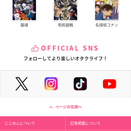
銀魂
呪術廻戦
名探偵コナン
OFFICIAL SNS
フォローしてより楽しいオタクライフ！
ページの先頭へ
にじめんについて
記事掲載について