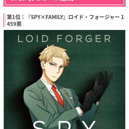
第1位：『SPY×FAMILY』ロイド・フォージャー 1
459票