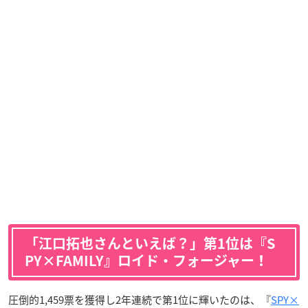
「江口拓也さんといえば？」第1位は『S
PY×FAMILY』ロイド・フォージャー！
圧倒的1,459票を獲得し2年連続で第1位に輝いたのは、『
SPY×