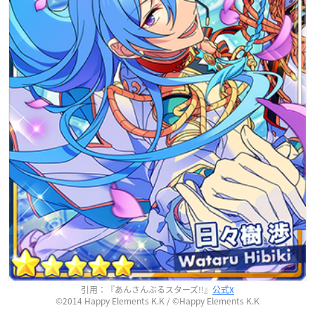
引用：『あんさんぶるスターズ!!』
公式X
©2014 Happy Elements K.K / ©Happy Elements K.K