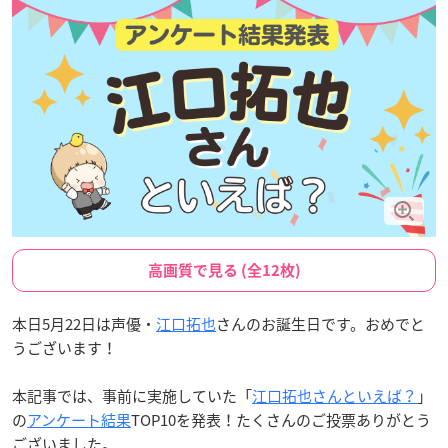
高画質で見る (全12枚)
本日5月22日は声優・
江口拓也
さんのお誕生日です。おめでと
うございます！
本記事では、事前に実施していた「
江口拓也さんといえば？
」
の
アンケート結果
TOP10を発表！たくさんのご投票ありがとう
ございました。