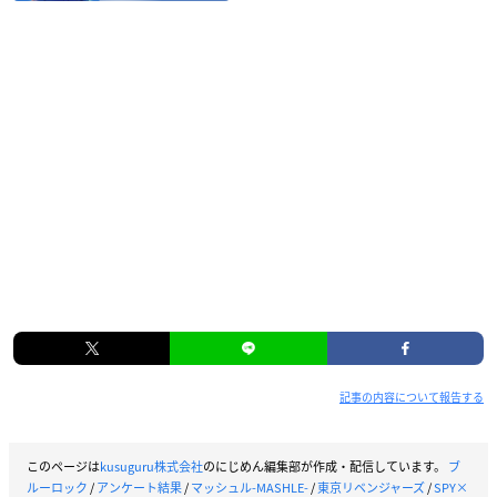
記事の内容について報告する
このページは
kusuguru株式会社
のにじめん編集部が作成・配信しています。
ブ
ルーロック
/
アンケート結果
/
マッシュル-MASHLE-
/
東京リベンジャーズ
/
SPY×