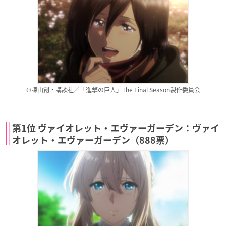
©諫山創・講談社／「進撃の巨人」The Final Season製作委員会
第1位 ヴァイオレット・エヴァーガーデン：ヴァイ
オレット・エヴァーガーデン（888票）