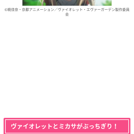
©暁佳奈・京都アニメーション／ヴァイオレット・エヴァーガーデン製作委員
会
ヴァイオレットとミカサがぶっちぎり！