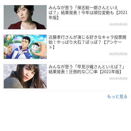
みんなが思う「保志総一朗さんといえ
ば？」結果発表！今年は順位変動も【2021
年版】
2021年5月30日
近藤孝行さんが演じる好きなキャラ投票開
始！やっぱり大石？ぽっぽ？【アンケー
ト】
2021年5月29日
みんなが思う「早見沙織さんといえば？」
結果発表！圧倒的な◯◯率【2021年版】
2021年5月29日
もっと見る