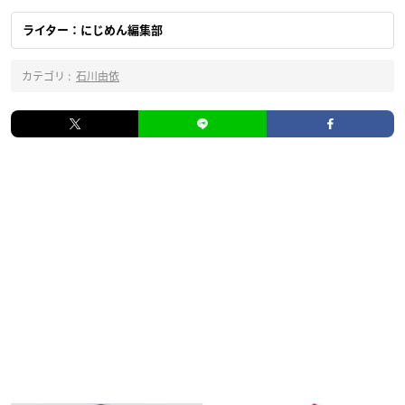
ライター：にじめん編集部
カテゴリ :
石川由依