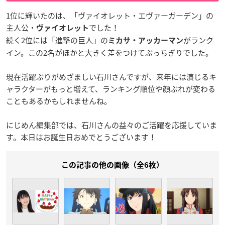
1位に輝いたのは、「ヴァイオレット・エヴァーガーデン」の
主人公・
でした！
ヴァイオレット
続く2位には「進撃の巨人」の
がランク
ミカサ・アッカーマン
イン。この2名がほかと大きく差をつけてぶっちぎりでした。
現在活躍ぶりがめざましい石川さんですが、来年には演じるキ
ャラクターがもっと増えて、ランキング順位や顔ぶれが変わる
こともあるかもしれませんね。
にじめん編集部では、石川さんの益々のご活躍を応援していま
す。本日はお誕生日おめでとうございます！
この記事の他の画像（全6枚）