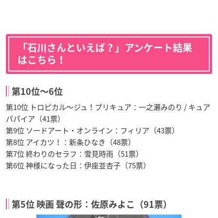
「石川さんといえば？」アンケート結果
はこちら！
第10位〜6位
第10位 トロピカル〜ジュ！プリキュア：一之瀬みのり / キュア
パパイア（41票）
第9位 ソードアート・オンライン：フィリア（43票）
第8位 アイカツ！：新条ひなき（48票）
第7位 終わりのセラフ：雪見時雨（51票）
第6位 神様になった日：伊座並杏子（75票）
第5位 映画 聲の形：佐原みよこ（91票）