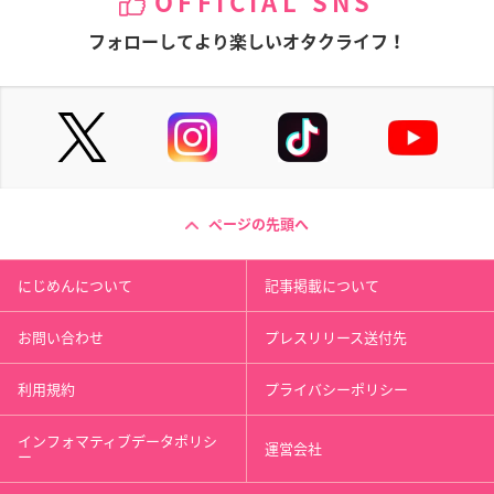
OFFICIAL SNS
フォローしてより楽しいオタクライフ！
ページの先頭へ
にじめんについて
記事掲載について
お問い合わせ
プレスリリース送付先
利用規約
プライバシーポリシー
インフォマティブデータポリシ
運営会社
ー