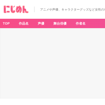
アニメや声優、キャラクターグッズなど女性の
TOP
作品名
声優
舞台俳優
作者名