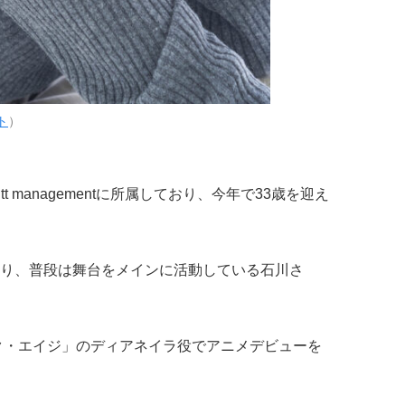
ト
）
t managementに所属しており、今年で33歳を迎え
り、普段は舞台をメインに活動している石川さ
ック・エイジ」のディアネイラ役でアニメデビューを