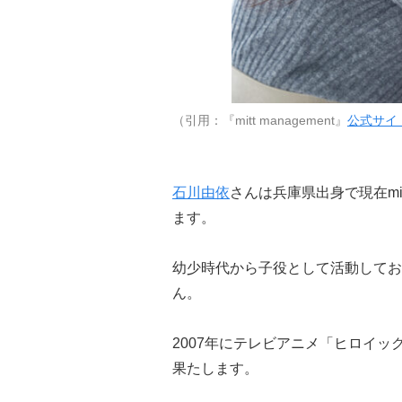
（引用：『mitt management』
公式サイ
石川由依
さんは兵庫県出身で現在mit
ます。
幼少時代から子役として活動してお
ん。
2007年にテレビアニメ「ヒロイ
果たします。