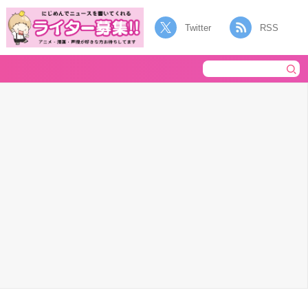
Twitter
RSS