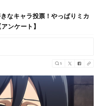
好きなキャラ投票！やっぱりミカ
【アンケート】
5