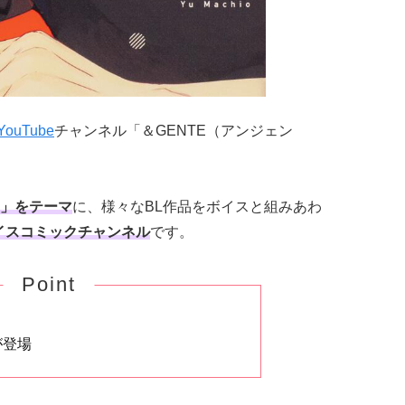
YouTube
チャンネル「＆GENTE（アンジェン
」をテーマ
に、様々なBL作品をボイスと組みあわ
イスコミックチャンネル
です。
Point
が登場