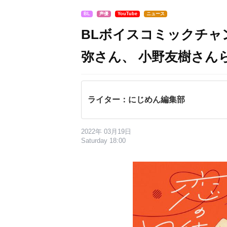
BL
声優
YouTube
ニュース
BLボイスコミックチャ
弥さん、 小野友樹さん
ライター：にじめん編集部
2022年 03月19日
Saturday 18:00