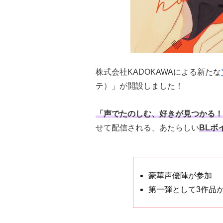
株式会社KADOKAWAによる新たな
テ）」が開設しました！
「声でたのしむ、好きが見つかる！
せて配信される、あたらしい
BLボ
豪華声優陣が参加
第一弾として3作品