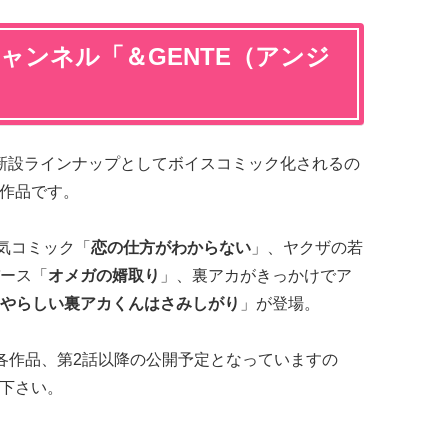
ャンネル「＆GENTE（アンジ
の新設ラインナップとしてボイスコミック化されるの
作3作品です。
人気コミック「
恋の仕方がわからない
」、ヤクザの若
ース「
オメガの婿取り
」、裏アカがきっかけでア
やらしい裏アカくんはさみしがり
」が登場。
各作品、第2話以降の公開予定となっていますの
認下さい。