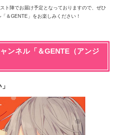
スト陣でお届け予定となっておりますので、ぜひ
「＆GENTE」をお楽しみください！
ャンネル「＆GENTE（アンジ
い」