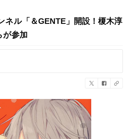
ンネル「＆GENTE」開設！榎木淳
らが参加