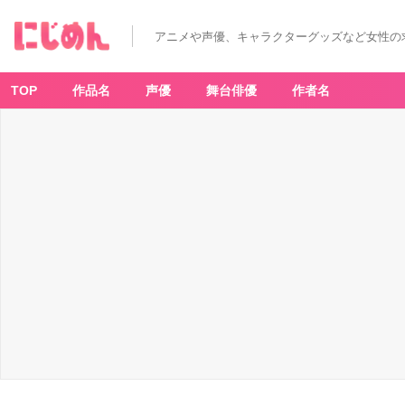
アニメや声優、キャラクターグッズなど女性の
TOP
作品名
声優
舞台俳優
作者名