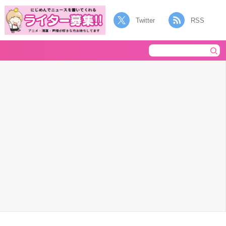
Twitter
RSS