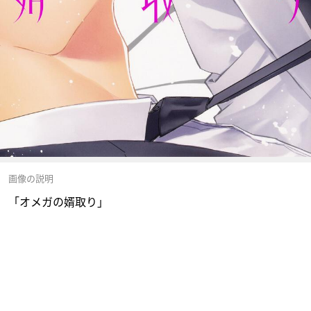
画像の説明
「オメガの婿取り」