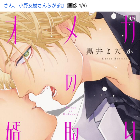
さん、 小野友樹さんらが参加
(画像 4/9)
4/9