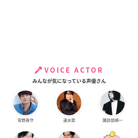
VOICE ACTOR
みんなが気になっている声優さん
宮野真守
速水奨
諏訪部順一