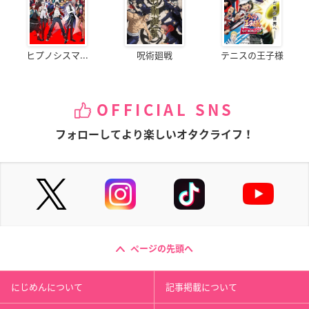
ヒプノシスマ...
呪術廻戦
テニスの王子様
OFFICIAL SNS
フォローしてより楽しいオタクライフ！
ページの先頭へ
にじめんについて
記事掲載について