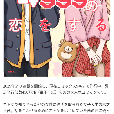
2019年より連載を開始し、現在コミックス9巻まで刊行中、累
計発行部数450万部（電子＋紙）突破の大人気コミックです。
ネトゲで知り合った他の女性に彼氏を取られた女子大生の木之
下茜。話を合わせるためにネトゲをはじめていた茜の元に残っ