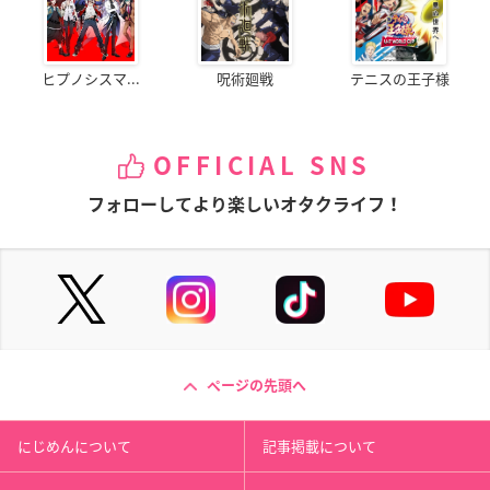
ヒプノシスマ...
呪術廻戦
テニスの王子様
OFFICIAL SNS
フォローしてより楽しいオタクライフ！
ページの先頭へ
にじめんについて
記事掲載について