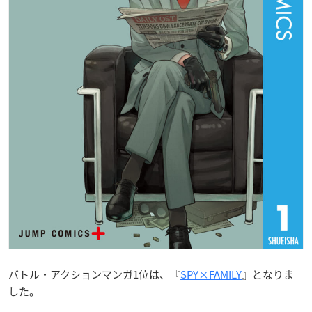
バトル・アクションマンガ1位は、『
SPY×FAMILY
』となりま
した。