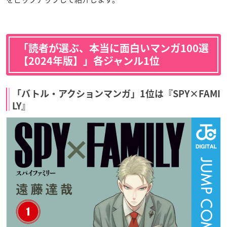
「読者が選ぶ、本当に面白いマンガ100選
【2024年版】」各ジャンル1位
「バトル・アクションマンガ」1位は『SPY×FAMI
LY』