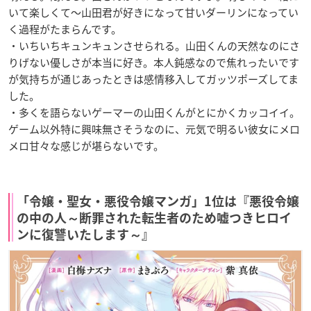
いて楽しくて～山田君が好きになって甘いダーリンになってい
く過程がたまらんです。
・いちいちキュンキュンさせられる。山田くんの天然なのにさ
りげない優しさが本当に好き。本人鈍感なので焦れったいです
が気持ちが通じあったときは感情移入してガッツポーズしてま
した。
・多くを語らないゲーマーの山田くんがとにかくカッコイイ。
ゲーム以外特に興味無さそうなのに、元気で明るい彼女にメロ
メロ甘々な感じが堪らないです。
「令嬢・聖女・悪役令嬢マンガ」1位は『悪役令嬢
の中の人～断罪された転生者のため嘘つきヒロイ
ンに復讐いたします～』