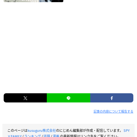
記事の内容について報告する
このページは
kusuguru株式会社
のにじめん編集部が作成・配信しています。
SPY
×FAMILY
/
ランキング
/
話題
/
漫画
の最新情報はリンク先をご覧ください。