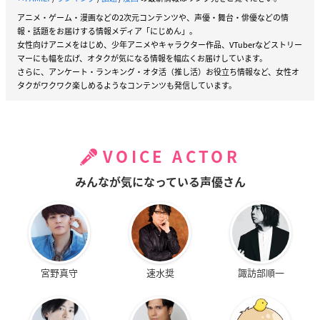
アニメ・ゲーム・漫画などの2次元コンテンツや、声優・舞台・俳優などの情
報・話題をお届けする情報メディア「にじめん」。
女性向けアニメをはじめ、少年アニメやキャラクター作品、VTuberなどストリー
マーにも幅を広げ、オタクが気になる情報を幅広くお届けしています。
さらに、アンケート・ランキング・オタ活（推し活）お役立ち情報など、女性オ
タクがワクワク楽しめるようなコンテンツも発信しています。
VOICE ACTOR
みんなが気になっている声優さん
宮野真守
速水奨
諏訪部順一