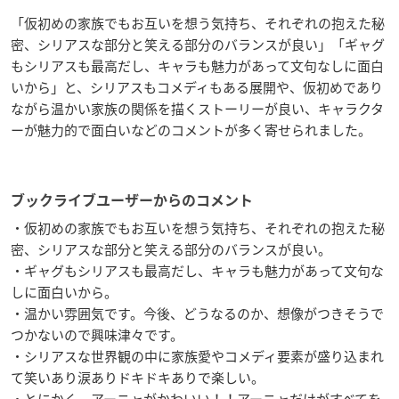
「仮初めの家族でもお互いを想う気持ち、それぞれの抱えた秘
密、シリアスな部分と笑える部分のバランスが良い」「ギャグ
もシリアスも最高だし、キャラも魅力があって文句なしに面白
いから」と、シリアスもコメディもある展開や、仮初めであり
ながら温かい家族の関係を描くストーリーが良い、キャラクタ
ーが魅力的で面白いなどのコメントが多く寄せられました。
ブックライブユーザーからのコメント
・仮初めの家族でもお互いを想う気持ち、それぞれの抱えた秘
密、シリアスな部分と笑える部分のバランスが良い。
・ギャグもシリアスも最高だし、キャラも魅力があって文句な
しに面白いから。
・温かい雰囲気です。今後、どうなるのか、想像がつきそうで
つかないので興味津々です。
・シリアスな世界観の中に家族愛やコメディ要素が盛り込まれ
て笑いあり涙ありドキドキありで楽しい。