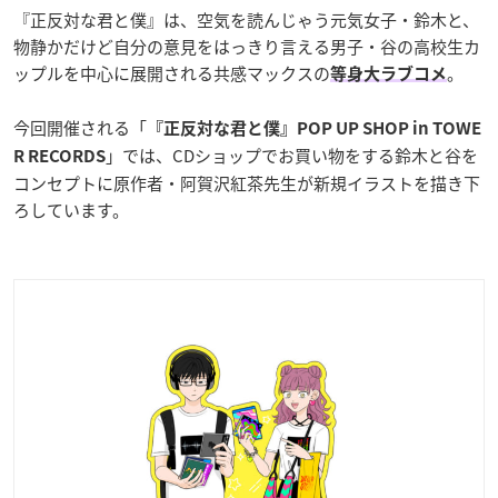
『正反対な君と僕』は、空気を読んじゃう元気女子・鈴木と、
物静かだけど自分の意見をはっきり言える男子・谷の高校生カ
ップルを中心に展開される共感マックスの
。
等身大ラブコメ
今回開催される「
『正反対な君と僕』POP UP SHOP in TOWE
」では、CDショップでお買い物をする鈴木と谷を
R RECORDS
コンセプトに原作者・阿賀沢紅茶先生が新規イラストを描き下
ろしています。