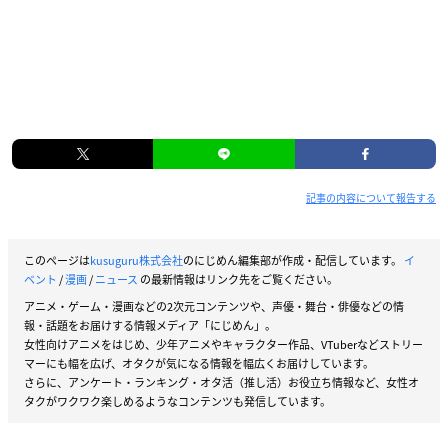
記事の内容について報告する
このページは
kusuguru株式会社
のにじめん編集部が作成・配信しています。
イ
ベント
/
漫画
/
ニュース
の最新情報はリンク先をご覧ください。
アニメ・ゲーム・漫画などの2次元コンテンツや、声優・舞台・俳優などの情
報・話題をお届けする情報メディア「にじめん」。
女性向けアニメをはじめ、少年アニメやキャラクター作品、VTuberなどストリー
マーにも幅を広げ、オタクが気になる情報を幅広くお届けしています。
さらに、アンケート・ランキング・オタ活（推し活）お役立ち情報など、女性オ
タクがワクワク楽しめるようなコンテンツも発信しています。