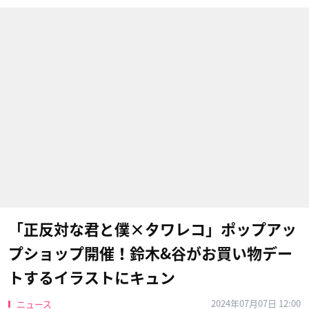
「正反対な君と僕×タワレコ」ポップアッ
プショップ開催！鈴木&谷がお買い物デー
トするイラストにキュン
2024年07月07日 12:00
ニュース