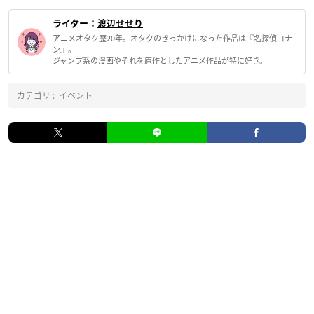
ライター：
渡辺せせり
アニメオタク歴20年。オタクのきっかけになった作品は『名探偵コナ
ン』。
ジャンプ系の漫画やそれを原作としたアニメ作品が特に好き。
カテゴリ :
イベント