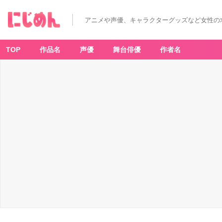
アニメや声優、キャラクターグッズなど女性の
TOP
作品名
声優
舞台俳優
作者名