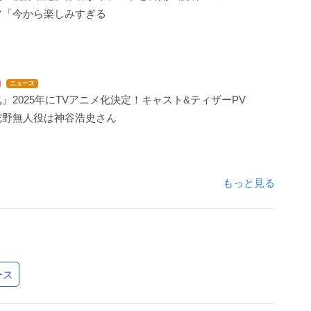
ツ「今から楽しみすぎる
ニュース
』2025年にTVアニメ化決定！キャスト&ティザーPV
陀野無人役は神谷浩史さん
もっと見る
ース