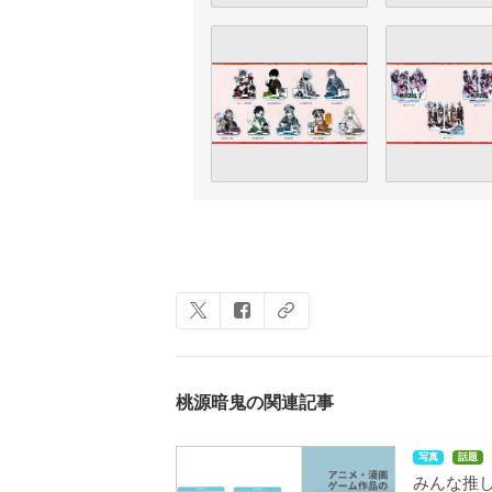
桃源暗鬼の関連記事
写真
話題
みんな推