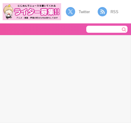
Twitter
RSS