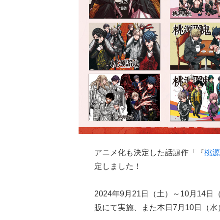
アニメ化も決定した話題作「『
桃源
定しました！
2024年9月21日（土）～10月1
販にて実施、また本日7月10日（水