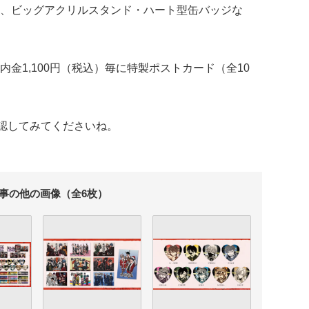
、ビッグアクリルスタンド・ハート型缶バッジな
金1,100円（税込）毎に特製ポストカード（全10
認してみてくださいね。
事の他の画像（全6枚）