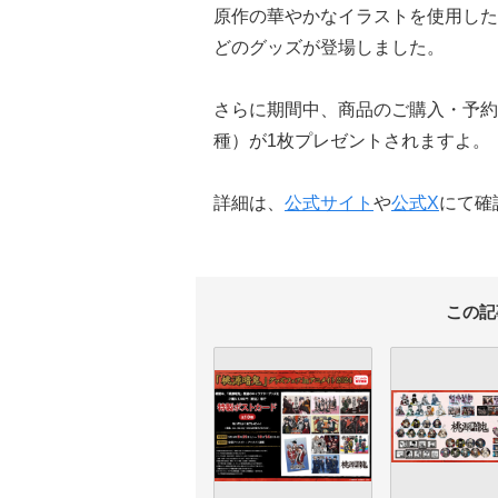
原作の華やかなイラストを使用した
どのグッズが登場しました。
さらに期間中、商品のご購入・予約内
種）が1枚プレゼントされますよ。
詳細は、
公式サイト
や
公式X
にて確
この記