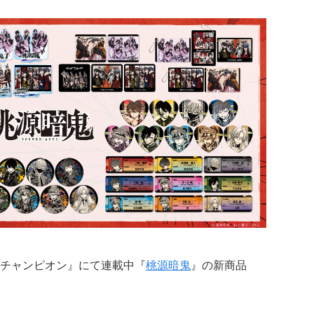
チャンピオン』にて連載中『
桃源暗鬼
』の新商品