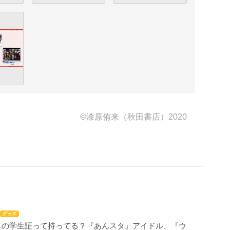
©漆原侑来（秋田書店）2020
グッズ
しの学生証って持ってる？『あんスタ』アイドル、『ウ