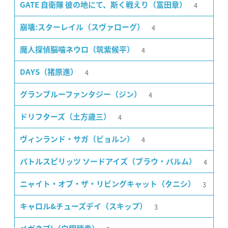
4
GATE 自衛隊 彼の地にて、斯く戦えり（富田章）
4
崩壊:スターレイル（スヴァローグ）
4
魔人探偵脳噛ネウロ（筑紫候平）
4
DAYS（猪原進）
4
グランブルーファンタジー（ジン）
4
ドリフターズ（土方歳三）
4
ヴィンランド・サガ（ビョルン）
4
バトルスピリッツ ソードアイズ（ブラウ・バルム）
3
ニャイト・オブ・ザ・リビングキャット（タニシ）
3
キャロル&チューズデイ（スキップ）