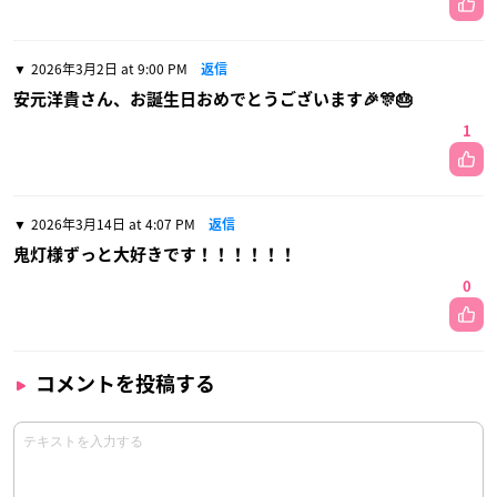
2026年3月2日 at 9:00 PM
返信
安元洋貴さん、お誕生日おめでとうございます🎉🎊🎂
1
2026年3月14日 at 4:07 PM
返信
鬼灯様ずっと大好きです！！！！！！
0
コメントを投稿する