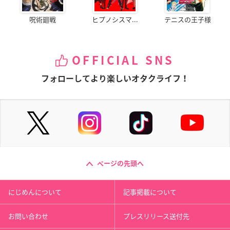
呪術廻戦
ヒプノシスマ...
テニスの王子様
OFFICIAL SNS
フォローしてより楽しいオタクライフ！
ページの先頭へ
にじめんについて
記事掲載について
お問い合わせ
プレスリリース送付先