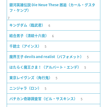
銀河英雄伝説 Die Neue These 邂逅（カール・グスタ
フ・ケンプ）
7
6
キングダム（臨武君）
6
結合男子（清硫十六夜）
5
千銃士（アインス）
5
魔界王子 devils and realist（バフォメット）
5
はたらく魔王さま！（アルバート・エンデ）
5
東京レイヴンズ（角行鬼）
5
ニンジャラ（ロン）
5
バチカン奇跡調査官（ビル・サスキンス）