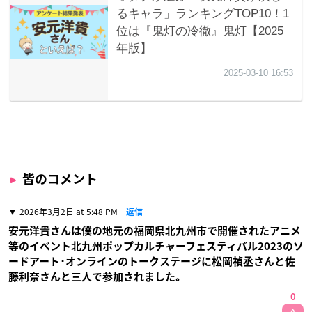
皆のコメント
2026年3月2日 at 5:48 PM
返信
安元洋貴さんは僕の地元の福岡県北九州市で開催されたアニメ
等のイベント北九州ポップカルチャーフェスティバル2023のソ
ードアート･オンラインのトークステージに松岡禎丞さんと佐
藤利奈さんと三人で参加されました｡
0