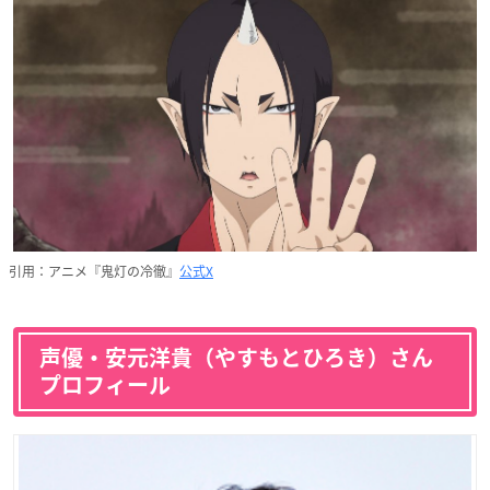
引用：アニメ『鬼灯の冷徹』
公式X
声優・安元洋貴（やすもとひろき）さん
プロフィール