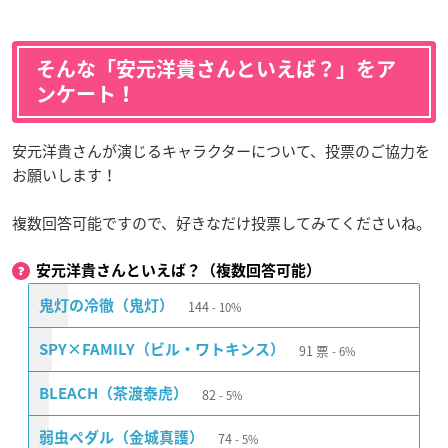
そんな「安元洋貴さんといえば？」をア
ンケート！
安元洋貴さんが演じるキャラクターについて、投票のご協力を
お願いします！
複数回答可能ですので、好きなだけ投票してみてくださいね。
安元洋貴さんといえば？（複数回答可能）
144
鬼灯の冷徹（鬼灯）
10%
91
票
SPY×FAMILY（ビル・ワトキンス）
6%
82
BLEACH（茶渡泰虎）
5%
74
弱虫ペダル（金城真護）
5%