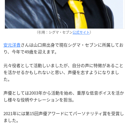
（引用：シグマ・セブン
公式サイト
）
安元洋貴
さんは山口県出身で現在シグマ・セブンに所属してお
り、今年で49歳を迎えます。
元々役者として活動しいましたが、自分の声に特徴があること
を活かせるかもしれないと思い、声優を志すようになりまし
た。
声優としては2003年から活動を始め、重厚な低音ボイスを活か
し様々な役柄やナレーションを担当。
2021年には第15回声優アワードにてパーソナリティ賞を受賞し
ました。