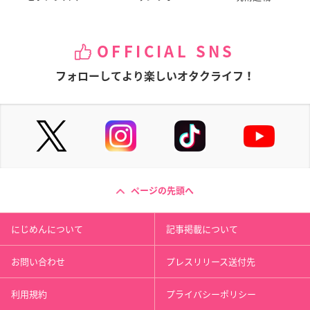
OFFICIAL SNS
フォローしてより楽しいオタクライフ！
ページの先頭へ
にじめんについて
記事掲載について
お問い合わせ
プレスリリース送付先
利用規約
プライバシーポリシー