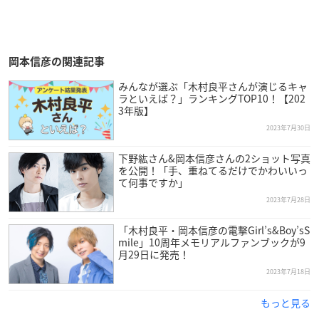
岡本信彦の関連記事
みんなが選ぶ「木村良平さんが演じるキャ
ラといえば？」ランキングTOP10！【202
3年版】
2023年7月30日
下野紘さん&岡本信彦さんの2ショット写真
を公開！「手、重ねてるだけでかわいいっ
て何事ですか」
2023年7月28日
「木村良平・岡本信彦の電撃Girl’s&Boy’sS
mile」10周年メモリアルファンブックが9
月29日に発売！
2023年7月18日
もっと見る