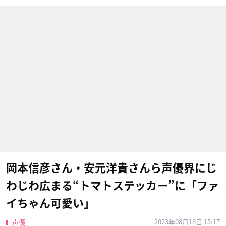
岡本信彦さん・安元洋貴さんら声優界にじ
わじわ広まる“トマトステッカー”に「ファ
イちゃん可愛い」
2023年08月18日 15:17
声優