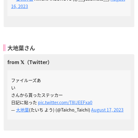
16, 2023
大地葉さん
ファイルーズあ
い
さんから貰ったステッカー
日記に貼った
pic.twitter.com/T8IJEEFxa0
—
大地葉
(たいち よう) (@Taicho_Taichi)
August 17, 2023