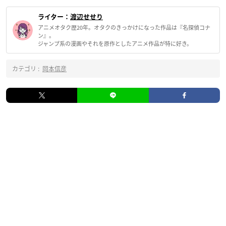
ライター：
渡辺せせり
アニメオタク歴20年。オタクのきっかけになった作品は『名探偵コナ
ン』。
ジャンプ系の漫画やそれを原作としたアニメ作品が特に好き。
カテゴリ :
岡本信彦