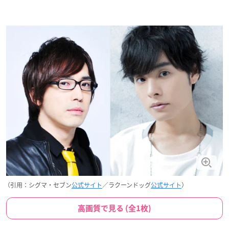
（引用：シグマ・セブン
公式サイト
／ラクーンドッグ
公式サイト
）
高画質で見る (全1枚)