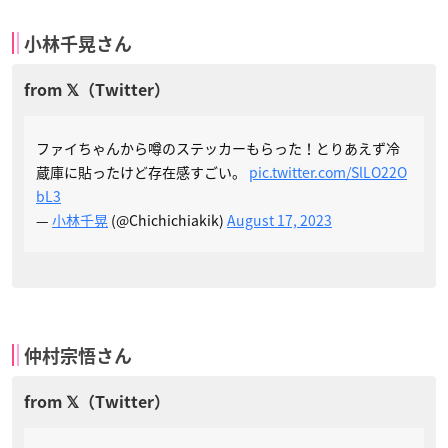
小林千晃さん
ファイちゃんから噂のステッカーもらった！とりあえず冷
蔵庫に貼ったけど存在感すごい。
pic.twitter.com/SlLO22O
bL3
—
小林千晃
(@Chichichiakik)
August 17, 2023
仲村宗悟さん