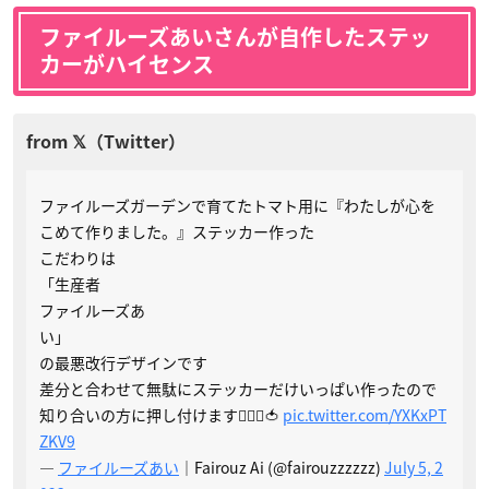
ファイルーズあいさんが自作したステッ
カーがハイセンス
ファイルーズガーデンで育てたトマト用に『わたしが心を
こめて作りました。』ステッカー作った
こだわりは
「生産者
ファイルーズあ
い」
の最悪改行デザインです
差分と合わせて無駄にステッカーだけいっぱい作ったので
知り合いの方に押し付けます🙋🏼‍♀️🍅
pic.twitter.com/YXKxPT
ZKV9
—
ファイルーズあい
｜Fairouz Ai (@fairouzzzzzz)
July 5, 2