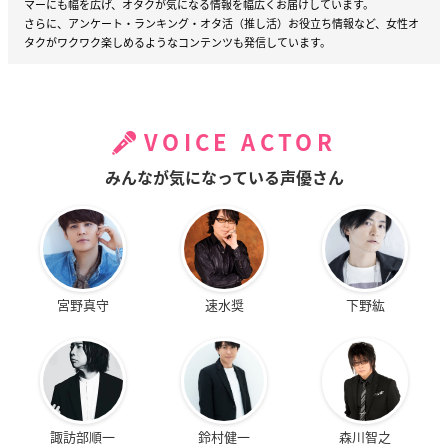
マーにも幅を広げ、オタクが気になる情報を幅広くお届けしています。
さらに、アンケート・ランキング・オタ活（推し活）お役立ち情報など、女性オ
タクがワクワク楽しめるようなコンテンツも発信しています。
VOICE ACTOR
みんなが気になっている声優さん
宮野真守
速水奨
下野紘
諏訪部順一
鈴村健一
森川智之