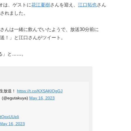
ジオは、ゲストに
花江夏樹
さんを迎え、
江口拓也
さん
されました。
さんは一緒に飲んでいたようで、放送30分前に
送！」と江口さんがツイート。
る」と……。
！生放送！
https://t.co/KXSAKIOgGJ
egutakuya)
May 16, 2023
/ftQpxUUeIi
May 16, 2023