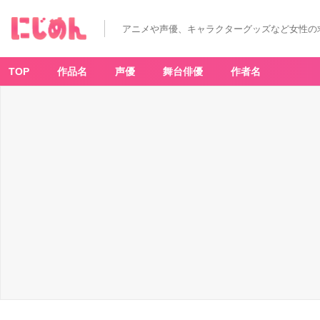
アニメや声優、キャラクターグッズなど女性の
TOP
作品名
声優
舞台俳優
作者名