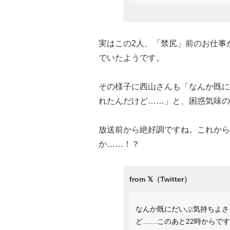
実はこの2人、「禁尻」前のお仕事
でいたようです。
その様子に西山さんも「なんか既に
れたんだけど……」と、困惑気味の
放送前から絶好調ですね。これから
か……！？
なんか既にだいぶ気持ちよさ
ど……このあと22時からで