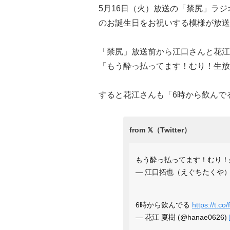
5月16日（火）放送の「禁尻」ラ
のお誕生日をお祝いする模様が放送
「禁尻」放送前から江口さんと花江
「もう酔っ払ってます！むり！生放
すると花江さんも「6時から飲んで
もう酔っ払ってます！むり
— 江口拓也（えぐちたくや） (@
6時から飲んでる
https://t.co
— 花江 夏樹 (@hanae0626)