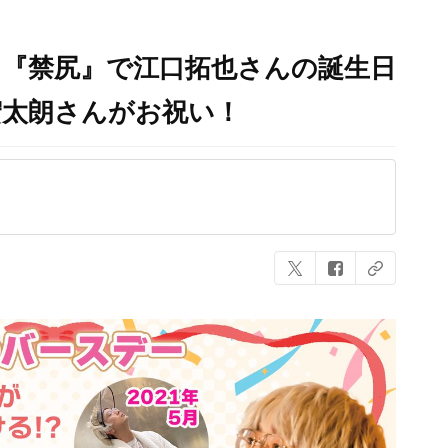
？『禁尻』で江口拓也さんの誕生日
宏太朗さんがお祝い！