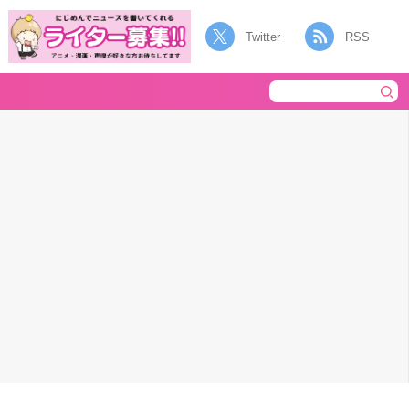
Twitter
RSS