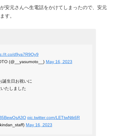
が安元さんへ生電話をかけてしまったので、安元
ます。
ps://t.co/d9ya7R9Oy9
TO (@__yasumoto__)
May 16, 2023
お誕生日お祝いに
用意いたしました
co/B5BewQsA3O
pic.twitter.com/LETtwNtk6R
dan_staff)
May 16, 2023