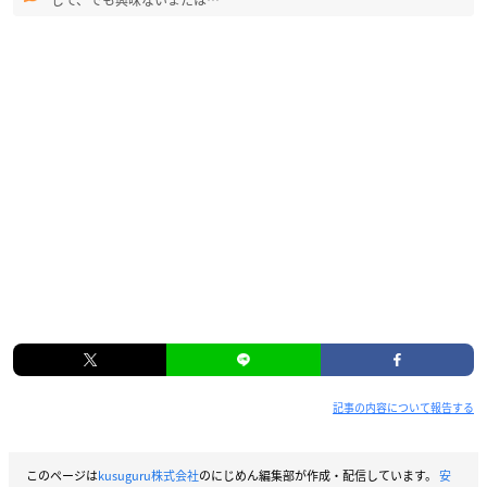
して、でも興味ないまたは…
記事の内容について報告する
このページは
kusuguru株式会社
のにじめん編集部が作成・配信しています。
安