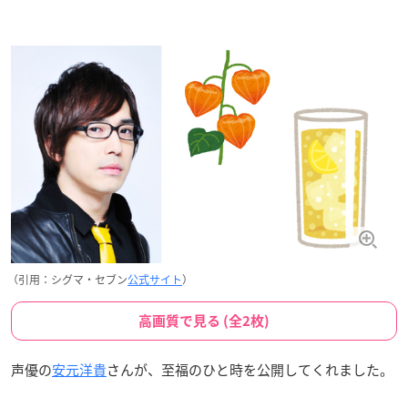
（引用：シグマ・セブン
公式サイト
）
高画質で見る (全2枚)
声優の
安元洋貴
さんが、至福のひと時を公開してくれました。