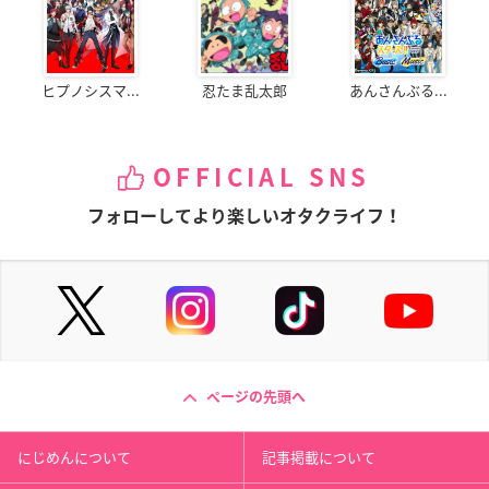
ヒプノシスマ...
忍たま乱太郎
あんさんぶる...
OFFICIAL SNS
フォローしてより楽しいオタクライフ！
ページの先頭へ
にじめんについて
記事掲載について