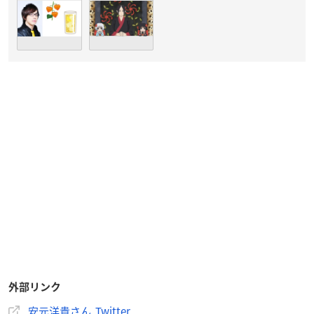
外部リンク
安元洋貴さん Twitter