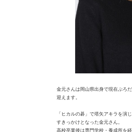
金元さんは岡山県出身で現在ぷろだ
迎えます。
「ヒカルの碁」で塔矢アキラを演じ
すきっかけとなった金元さん。
高校卒業後は専門学校・養成所を経