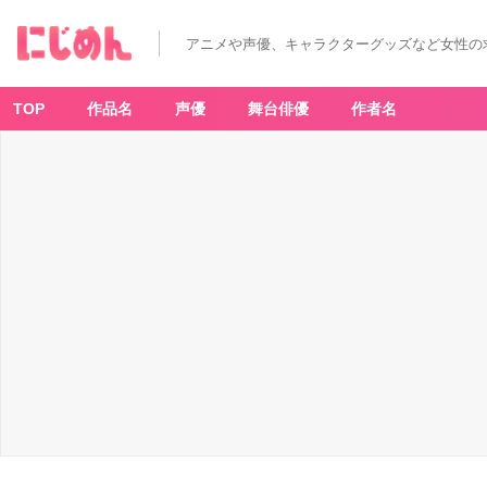
アニメや声優、キャラクターグッズなど女性の
TOP
作品名
声優
舞台俳優
作者名