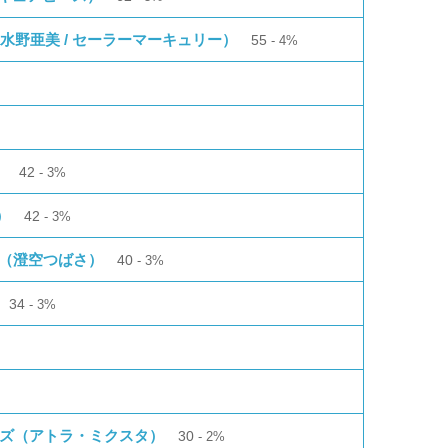
（水野亜美 / セーラーマーキュリー）
55
4%
）
42
3%
）
42
3%
〜（澄空つばさ）
40
3%
34
3%
ンズ（アトラ・ミクスタ）
30
2%