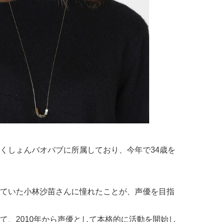
くしょんバオバブに所属しており、今年で34歳を
ていた小林沙苗さんに憧れたことが、声優を目指
て、2010年から声優として本格的に活動を開始し