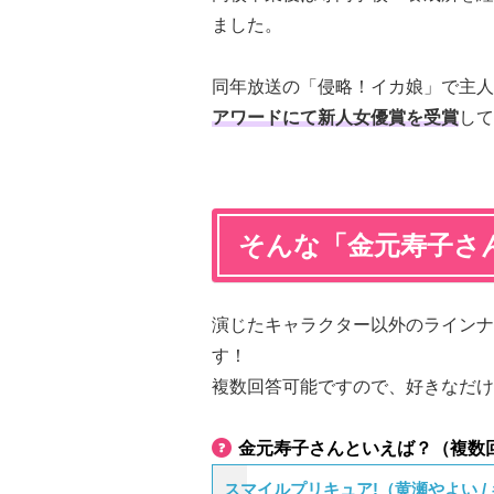
ました。
同年放送の「侵略！イカ娘」で主人
アワードにて新人女優賞を受賞
して
そんな「金元寿子さ
演じたキャラクター以外のラインナ
す！
複数回答可能ですので、好きなだけ
金元寿子さんといえば？（複数
スマイルプリキュア!（黄瀬やよい /