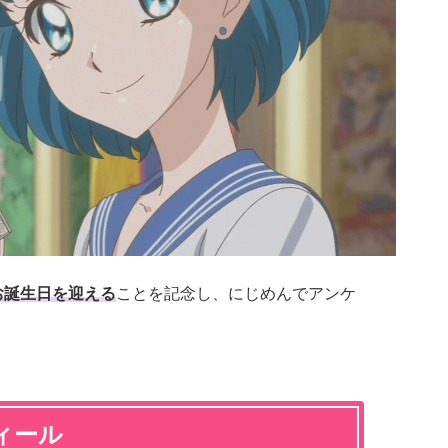
にお誕生日を迎える
ことを記念し、にじめんでアンケ
ィール