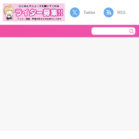
Twitter
RSS