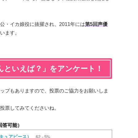
公・イカ娘役に抜擢され、2011年には
第5回声優
います。
んといえば？」をアンケート！
ップもありますので、投票のご協力をお願いしま
投票してみてくださいね。
回答可能）
 キュアピース）
62
5%