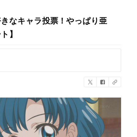
好きなキャラ投票！やっぱり亜
ート】