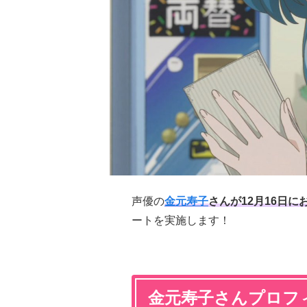
声優の
金元寿子
さんが12月16日
ートを実施します！
金元寿子さんプロフ