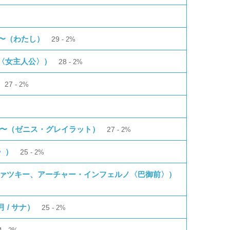
E〜（わたし）
29
2%
〈女主人公〉）
28
2%
27
2%
す〜（ゼニス・グレイラット）
27
2%
〉）
25
2%
ナ・ブラヴァツキー、アーチャー・インフェルノ〈巴御前〉）
/ サナ）
25
2%