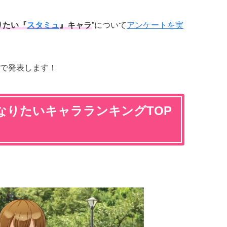
りたい『
スタミュ
』キャラ
”について
アンケートを実
で発表します！
なりたいキャラランキングTOP