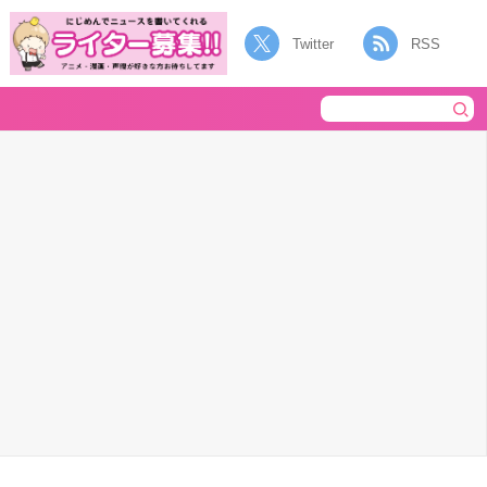
Twitter
RSS