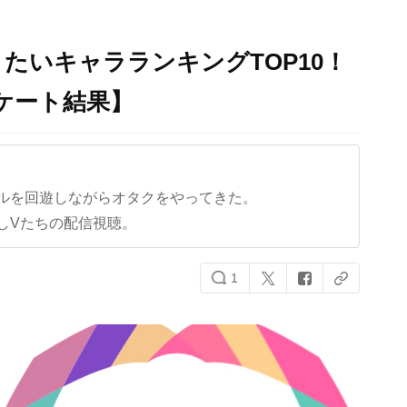
たいキャラランキングTOP10！
ケート結果】
ルを回遊しながらオタクをやってきた。
しVたちの配信視聴。
1