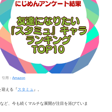
引用：
Amazon
を迎える『
スタミュ
』。
など、今も続くマルチな展開が注目を浴びていま