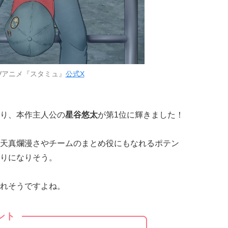
Vアニメ『スタミュ』
公式X
り、本作主人公の
星谷悠太
が第1位に輝きました！
天真爛漫さやチームのまとめ役にもなれるポテン
りになりそう。
れそうですよね。
ント