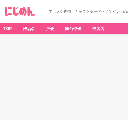
アニメや声優、キャラクターグッズなど女性の
TOP
作品名
声優
舞台俳優
作者名