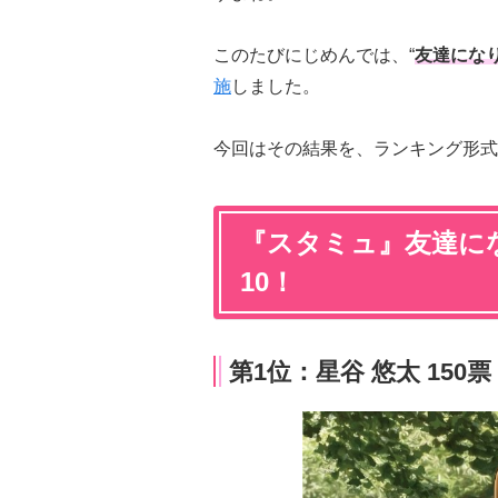
このたびにじめんでは、“
友達にな
施
しました。
今回はその結果を、ランキング形式
『スタミュ』友達に
10！
第1位：星谷 悠太 150票