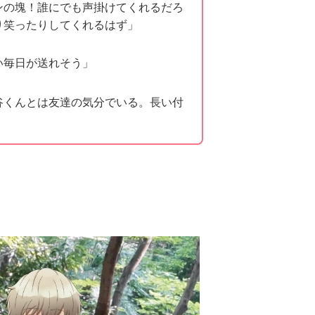
ンの塊！誰にでも声掛けてくれるだろ
り笑ったりしてくれるはず」
い毎日が送れそう」
谷くんとは友達の気分でいる。長い付
」