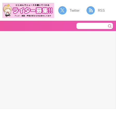
Twitter
RSS