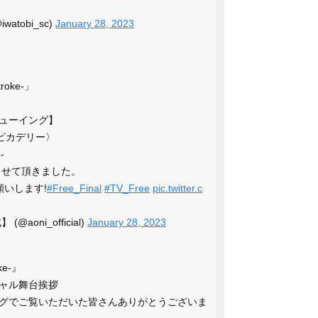
atobi_sc)
January 28, 2023
troke-」
ューイング】
ピカデリー〉
-
させて頂きました。
願いします!
#Free_Final
#TV_Free
pic.twitter.c
oni_official)
January 28, 2023
ke-』
ャル舞台挨拶
グでご覧いただいた皆さんありがとうございま