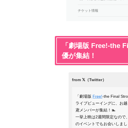
チケット情報
「劇場版 Free!-the 
優が集結！
「劇場版
Free!
-the Fina
ライブビューイングに、お越
鳶メンバーが集結！🏊
一挙上映は2週間限定なので
のイベントでもお会いしまし