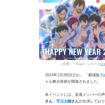
（引用：「Free!」シリーズ
公式
2023年1月28日(土)に、「劇場版
Fr
ャル舞台挨拶が開催されました。
本イベントには、岩鳶メンバーの声
さん
・
平川大輔
さん
が出演しており、