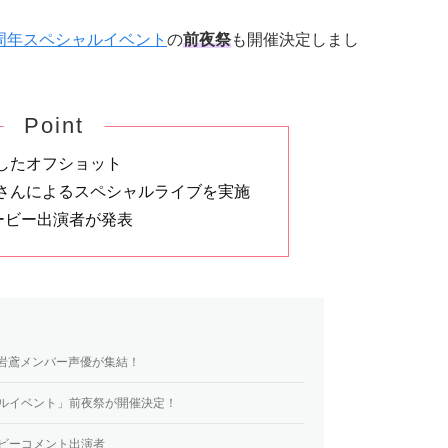
0周年スペシャルイベント
の
前夜祭
も開催決定しまし
Point
したオフショット
さんによるスペシャルライブを実施
ービー出演者が発表
roke-」岩鳶メンバー声優が集結！
y スペシャルイベント」前夜祭が開催決定！
ービーコメント出演者