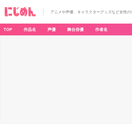
アニメや声優、キャラクターグッズなど女性の
TOP
作品名
声優
舞台俳優
作者名