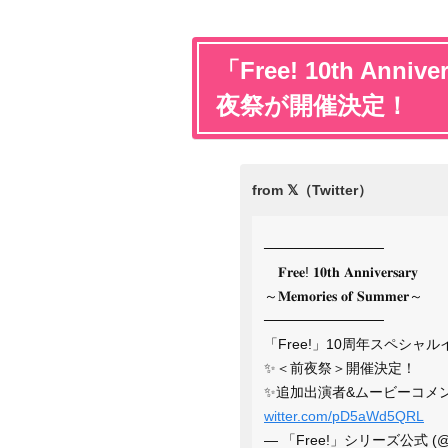
「Free! 10th An
夜祭が開催決定！
────────────
𝐅𝐫𝐞𝐞! 𝟏𝟎𝐭𝐡 𝐀𝐧𝐧𝐢𝐯𝐞𝐫𝐬𝐚𝐫𝐲
～𝐌𝐞𝐦𝐨𝐫𝐢𝐞𝐬 𝐨𝐟 𝐒𝐮𝐦𝐦𝐞𝐫～
────────────
「Free!」10周年スペシャル
✨＜前夜祭＞開催決定！
✨追加出演者&ムービーコメ
witter.com/pD5aWd5QRL
— 「Free!」シリーズ公式 (@iw