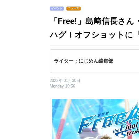
イベント
ニュース
「Free!」島﨑信長さ
ハグ！オフショットに
ライター：にじめん編集部
2023年 01月30日
Monday 10:56