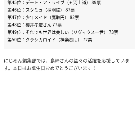
第45位：デート・ア・ライブ（五河士道） 89票
第46位：スタミュ（揚羽陸） 87票
第47位：少年メイド（鷹取円） 82票
第48位：櫻井孝宏さん 77票
第49位：それでも世界は美しい（リヴィウス一世） 73票
第50位：クラシカロイド（神楽奏助） 72票
にじめん編集部では、島﨑さんの益々の活躍を応援していま
す。本日はお誕生日おめでとうございます！