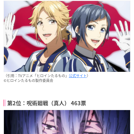
（引用：TVアニメ「ヒロインたるもの」
公式サイト
）
©ヒロインたるもの製作委員会
第2位：呪術廻戦（真人） 463票