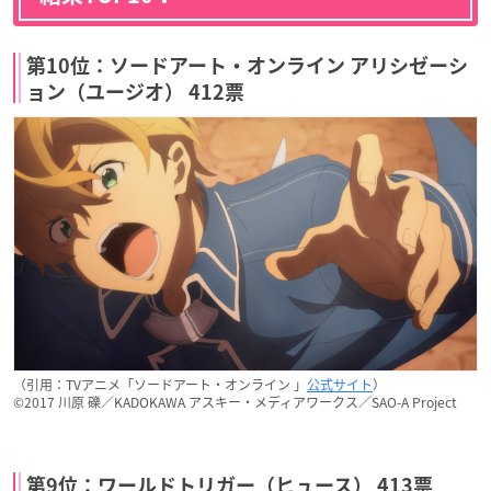
第10位：ソードアート・オンライン アリシゼーシ
ョン（ユージオ） 412票
（引用：TVアニメ「ソードアート・オンライン 」
公式サイト
）
©2017 川原 礫／KADOKAWA アスキー・メディアワークス／SAO-A Project
第9位：ワールドトリガー（ヒュース） 413票