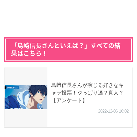
「島﨑信長さんといえば？」すべての結
果はこちら！