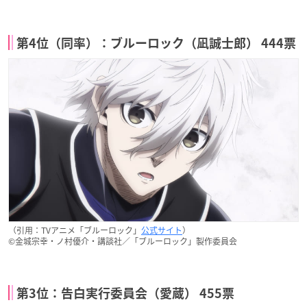
第4位（同率）：ブルーロック（凪誠士郎） 444票
（引用：TVアニメ「ブルーロック」
公式サイト
）
©金城宗幸・ノ村優介・講談社／「ブルーロック」製作委員会
第3位：告白実行委員会（愛蔵） 455票