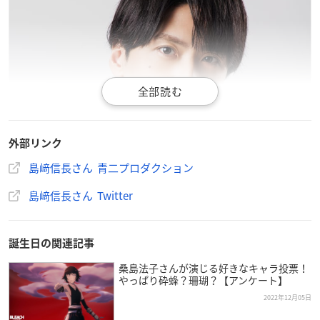
外部リンク
島﨑信長さん 青二プロダクション
島﨑信長さん Twitter
誕生日の関連記事
桑島法子さんが演じる好きなキャラ投票！
やっぱり砕蜂？珊瑚？【アンケート】
2022年12月05日