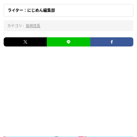
ライター：にじめん編集部
カテゴリ :
島﨑信長