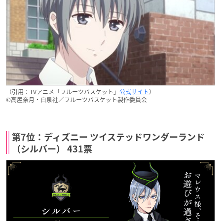
（引用：TVアニメ「フルーツバスケット」
公式サイト
）
©高屋奈月・白泉社／フルーツバスケット製作委員会
第7位：ディズニー ツイステッドワンダーランド
（シルバー） 431票