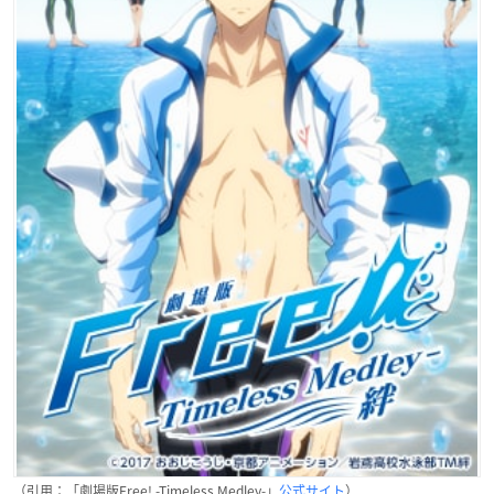
（引用：「劇場版Free! -Timeless Medley-」
公式サイト
）