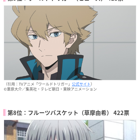
（引用：TVアニメ「ワールドトリガー」
公式サイト
）
©葦原大介／集英社・テレビ朝日・東映アニメーション
第8位：フルーツバスケット（草摩由希） 422票