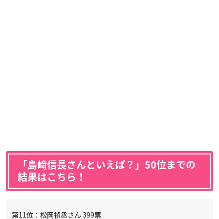
「島﨑信長さんといえば？」50位までの
結果はこちら！
第11位：松岡禎丞さん 399票