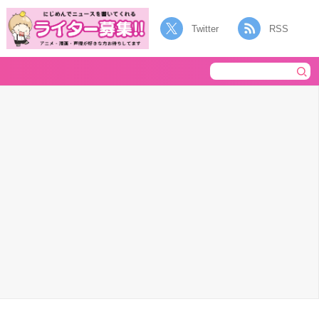
Twitter
RSS