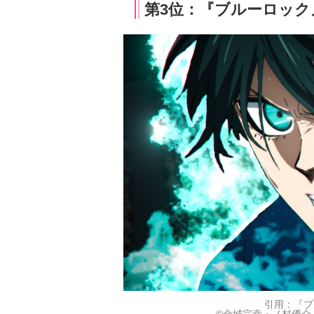
第3位：『ブルーロック』
引用：『ブ