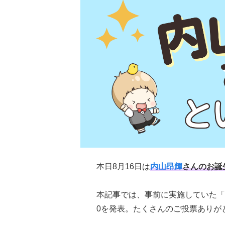
本日8月16日は
内山昂輝
さんのお誕
本記事では、事前に実施していた「
0を発表。たくさんのご投票ありが