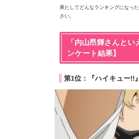
果たしてどんなランキングになった
さい。
「内山昂輝さんといえ
ンケート結果】
第1位：『ハイキュー!!』