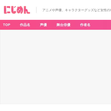
アニメや声優、キャラクターグッズなど女性の
TOP
作品名
声優
舞台俳優
作者名