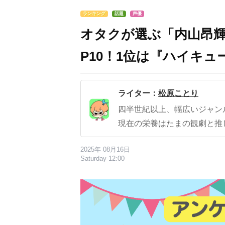
ランキング
話題
声優
オタクが選ぶ「内山昂輝
P10！1位は『ハイキュー
ライター：
松原ことり
四半世紀以上、幅広いジャン
現在の栄養はたまの観劇と推
2025年 08月16日
Saturday 12:00