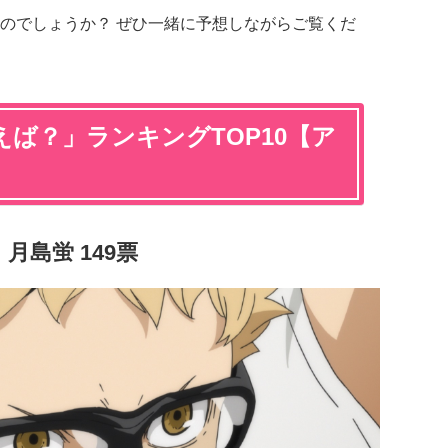
のでしょうか？ ぜひ一緒に予想しながらご覧くだ
ば？」ランキングTOP10【ア
月島蛍 149票