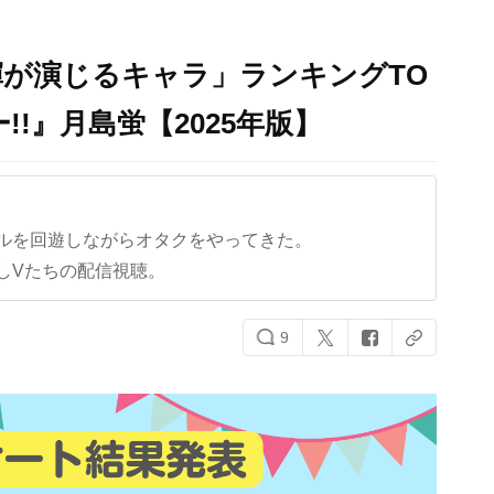
が演じるキャラ」ランキングTO
!!』月島蛍【2025年版】
ルを回遊しながらオタクをやってきた。
しVたちの配信視聴。
9