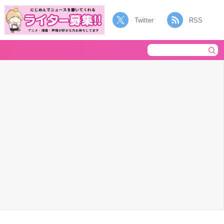
Twitter
RSS