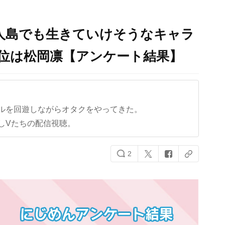
』無人島でも生きていけそうなキャラ
第1位は松岡凛【アンケート結果】
ルを回遊しながらオタクをやってきた。
しVたちの配信視聴。
2