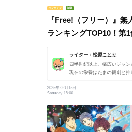
ランキング
話題
『Free!（フリー）
ランキングTOP10！
ライター：
松原ことり
四半世紀以上、幅広いジャン
現在の栄養はたまの観劇と推
2025年 02月15日
Saturday 18:00