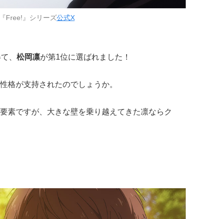
『Free!』シリーズ
公式X
得て、
松岡凛
が第1位に選ばれました！
性格が支持されたのでしょうか。
要素ですが、大きな壁を乗り越えてきた凛ならク