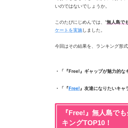
いのではないでしょうか。
このたびにじめんでは、“
無人島で
ケートを実施
しました。
今回はその結果を、ランキング形式
・「『Free!』ギャップが魅力的
・「『
Free!
』友達になりたいキャ
『Free!』無人島
キングTOP10！