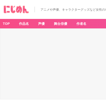
アニメや声優、キャラクターグッズなど女性の
TOP
作品名
声優
舞台俳優
作者名