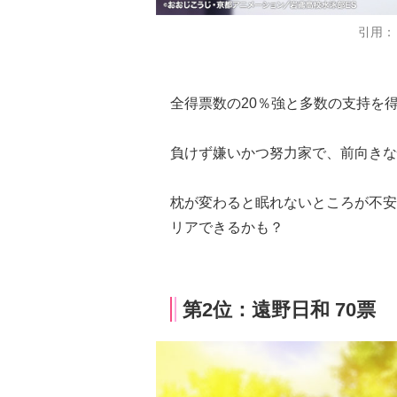
引用：
全得票数の20％強と多数の支持を
負けず嫌いかつ努力家で、前向きな
枕が変わると眠れないところが不安
リアできるかも？
第2位：遠野日和 70票