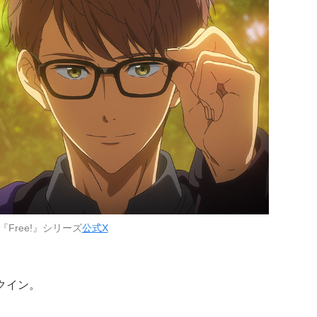
『Free!』シリーズ
公式X
クイン。