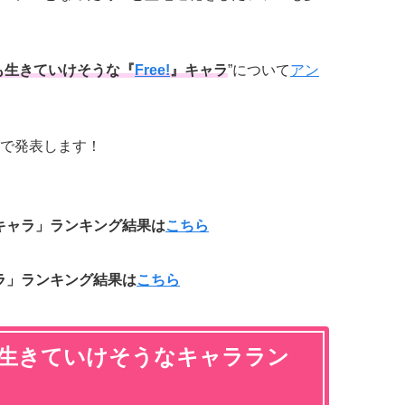
も生きていけそうな『
Free!
』キャラ
”について
アン
で発表します！
なキャラ」ランキング結果は
こちら
ラ」ランキング結果は
こちら
でも生きていけそうなキャララン