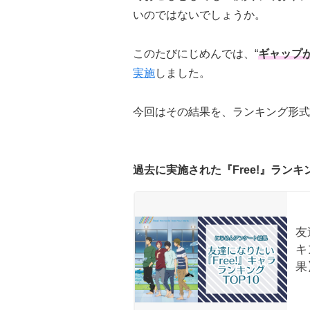
いのではないでしょうか。
このたびにじめんでは、“
ギャップ
実施
しました。
今回はその結果を、ランキング形式
過去に実施された『Free!』ラン