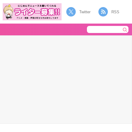
Twitter
RSS