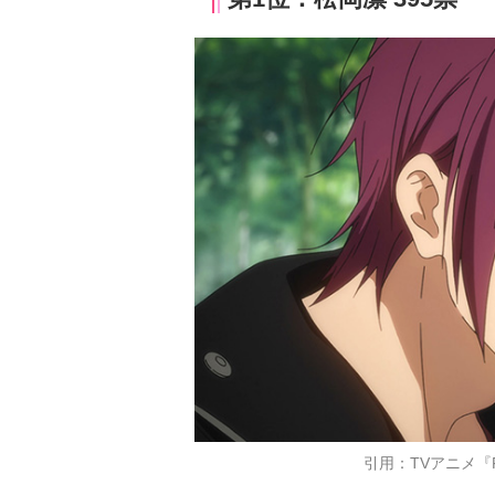
引用：TVアニメ『Free