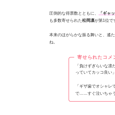
圧倒的な得票数とともに、
「ギャッ
も多数寄せられた
松岡凛
が第1位で
本来のほがらかな振る舞いと、遙た
ね。
寄せられたコメ
「負けずぎらいな凛
っていてカッコ良い
「ギザ歯でオシャレで
で……すぐ泣いちゃ