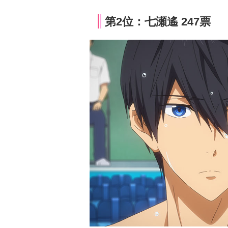
第2位：七瀬遙 247票