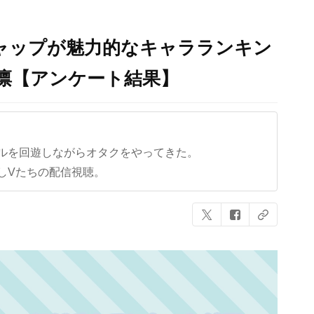
』ギャップが魅力的なキャラランキン
岡凛【アンケート結果】
ルを回遊しながらオタクをやってきた。
しVたちの配信視聴。