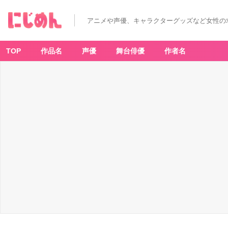
アニメや声優、キャラクターグッズなど女性の
TOP
作品名
声優
舞台俳優
作者名