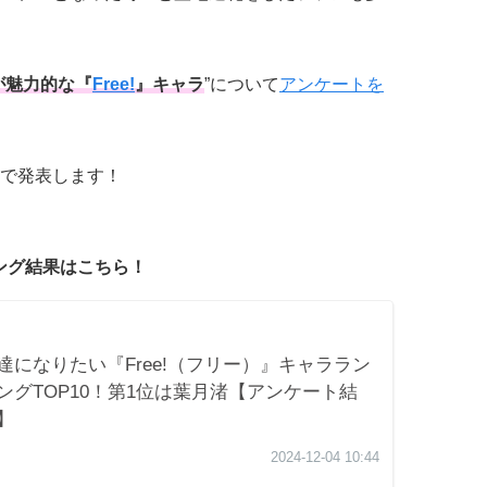
が魅力的な『
Free!
』キャラ
”について
アンケートを
で発表します！
キング結果はこちら！